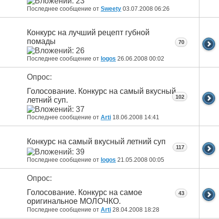
Последнее сообщение от
Sweety
03.07.2008
06:26
Конкурс на лучший рецепт губной
помады
70
Последнее сообщение от
logos
26.06.2008
00:02
Опрос:
Голосование. Конкурс на самый вкусный
102
летний суп.
Последнее сообщение от
Arti
18.06.2008
14:41
Конкурс на самый вкусный летний суп
117
Последнее сообщение от
logos
21.05.2008
00:05
Опрос:
Голосование. Конкурс на самое
43
оригинальное МОЛОЧКО.
Последнее сообщение от
Arti
28.04.2008
18:28