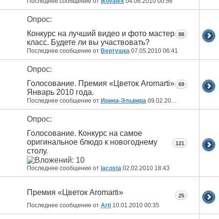
Последнее сообщение от
Ikovalex
04.06.2010
00:56
Опрос:
Конкурс на лучший видео и фото мастер-
88
класс. Будете ли вы участвовать?
Последнее сообщение от
Вертушка
07.05.2010
06:41
Опрос:
Голосование. Премия «Цветок Aromarti».
69
Январь 2010 года.
Последнее сообщение от
Ирина-Эльвира
09.02.2010
15:26
Опрос:
Голосование. Конкурс на самое
оригинальное блюдо к новогоднему
121
столу.
Последнее сообщение от
lacosta
02.02.2010
18:43
Премия «Цветок Aromarti»
25
Последнее сообщение от
Arti
10.01.2010
00:35