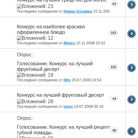
63
Последнее сообщение от
Ирина-Эльвира
15.11.2008
21:55
Конкурс на наиболее красиво
оформленное блюдо
163
Последнее сообщение от
Illinora
15.11.2008
20:42
Опрос:
Голосование. Конкурс на лучший
102
фруктовый десерт
Последнее сообщение от
filby
25.07.2008
10:54
Конкурс на лучший фруктовый десерт
44
Последнее сообщение от
logos
19.07.2008
00:16
Опрос:
Голосование. Конкурс на лучший рецепт
96
губной помады