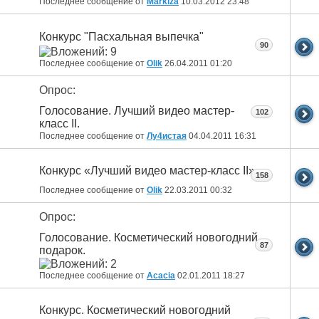
Последнее сообщение от
Markiza
10.03.2012
23:48
Конкурс "Пасхальная выпечка"
90
Последнее сообщение от
Olik
26.04.2011
01:20
Опрос:
Голосование. Лучший видео мастер-
102
класс II.
Последнее сообщение от
Лу4истая
04.04.2011
16:31
Конкурс «Лучший видео мастер-класс II»
158
Последнее сообщение от
Olik
22.03.2011
00:32
Опрос:
Голосование. Косметический новогодний
87
подарок.
Последнее сообщение от
Acacia
02.01.2011
18:27
Конкурс. Косметический новогодний