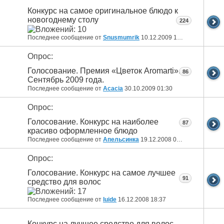
Конкурс на самое оригинальное блюдо к
новогоднему столу
224
Последнее сообщение от
Snusmumrik
10.12.2009
18:34
Опрос:
Голосование. Премия «Цветок Aromarti».
86
Сентябрь 2009 года.
Последнее сообщение от
Acacia
30.10.2009
01:30
Опрос:
Голосование. Конкурс на наиболее
87
красиво оформленное блюдо
Последнее сообщение от
Апельсинка
19.12.2008
09:20
Опрос:
Голосование. Конкурс на самое лучшее
91
средство для волос
Последнее сообщение от
luide
16.12.2008
18:37
Конкурс на лучшее средство для волос