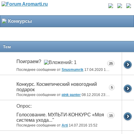
Конкурсы
Тем
Поиграем?
25
Последнее сообщение от
Snusmumrik
17.04.2020
15:11
Конкурс. Косметический новогодний
5
подарок
Последнее сообщение от
pink panter
08.12.2016
23:33
Опрос:
Голосование. МУЛЬТИ-КОНКУРС «Моя
15
система ухода..."
Последнее сообщение от
Arti
14.07.2016
15:52