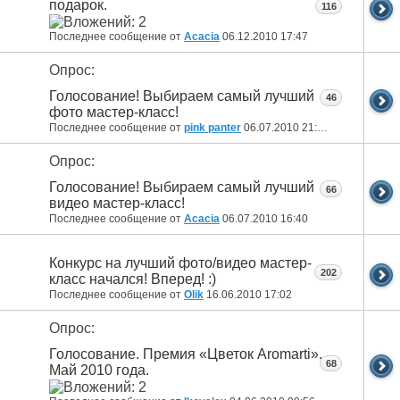
подарок.
116
Последнее сообщение от
Acacia
06.12.2010
17:47
Опрос:
Голосование! Выбираем самый лучший
46
фото мастер-класс!
Последнее сообщение от
pink panter
06.07.2010
21:46
Опрос:
Голосование! Выбираем самый лучший
66
видео мастер-класс!
Последнее сообщение от
Acacia
06.07.2010
16:40
Конкурс на лучший фото/видео мастер-
202
класс начался! Вперед! :)
Последнее сообщение от
Olik
16.06.2010
17:02
Опрос:
Голосование. Премия «Цветок Aromarti».
68
Май 2010 года.