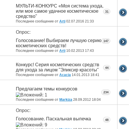
МУЛЬТИ-КОНКУРС «Моя система ухода,
или мое самое удачное косметическое
31
средство"
Последнее сообщение от
Arti
02.07.2016
21:33
Опрос:
Голосование! Выбираем лучшую серию
147
косметических средств!
Последнее сообщение от
Arti
10.02.2013
17:43
Конкурс! Серия косметических средств
44
для ухода за лицом "Эликсир красоты"
Последнее сообщение от
Acacia
14.01.2013
18:41
Предлагаем темы конкурсов
234
Последнее сообщение от
Markiza
28.09.2012
18:04
Опрос:
Голосование. Пасхальная выпечка
48