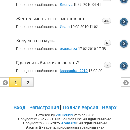
Последнее сообщение от
Ksenya
19.05.2010
06:41
Жентельмены есть - местов нет
383
Последнее сообщение от
Июля
10.05.2010
11:02
Хочу лысого мужа!
43
Последнее сообщение от
esperanza
17.02.2010
17:58
Где купить билетик в юность?
60
Последнее сообщение от
kassandra_2010
16.02.2010
21:08
1
2
Вход
Регистрация
Полная версия
Вверх
Powered by
vBulletin®
Version 3.6.8
Copyright © 2026 vBulletin Solutions Inc. All rights reserved.
Copyright © 2005-2025
Aromarti
® All rights reserved
Aromarti
- зарегистрированный товарный знак