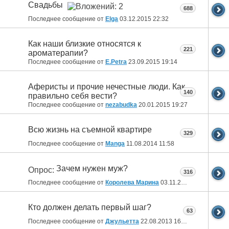
Свадьбы
688
Последнее сообщение от
Elga
03.12.2015
22:32
Как наши близкие относятся к
221
ароматерапии?
Последнее сообщение от
E.Petra
23.09.2015
19:14
Аферисты и прочие нечестные люди. Как
140
правильно себя вести?
Последнее сообщение от
nezabudka
20.01.2015
19:27
Всю жизнь на съемной квартире
329
Последнее сообщение от
Manga
11.08.2014
11:58
Зачем нужен муж?
Опрос:
316
Последнее сообщение от
Королева Марина
03.11.2013
17:42
Кто должен делать первый шаг?
63
Последнее сообщение от
Джульетта
22.08.2013
16:33