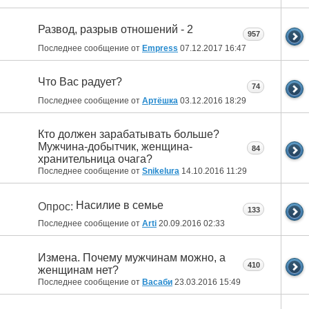
Развод, разрыв отношений - 2
957
Последнее сообщение от
Empress
07.12.2017
16:47
Что Вас радует?
74
Последнее сообщение от
Артёшка
03.12.2016
18:29
Кто должен зарабатывать больше?
Мужчина-добытчик, женщина-
84
хранительница очага?
Последнее сообщение от
Snikelura
14.10.2016
11:29
Насилие в семье
Опрос:
133
Последнее сообщение от
Arti
20.09.2016
02:33
Измена. Почему мужчинам можно, а
410
женщинам нет?
Последнее сообщение от
Васаби
23.03.2016
15:49