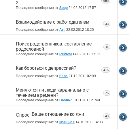
999
2
Последнее сообщение от
Sogo
24.02.2012
17:57
Взаимодействие с работодателем
33
Последнее сообщение от
Arti
22.02.2012
18:25
Поиск родственников, составление
11
родословной
Последнее сообщение от
Revival
14.02.2012
17:12
Как бороться с депрессией?
415
Последнее сообщение от
Esna
21.12.2011
02:09
Меняются ли люди кардинально с
75
течением времени?
Последнее сообщение от
Dasha7
10.11.2011
21:48
Ваше отношение ко лжи
Опрос:
43
Последнее сообщение от
Изящная
14.10.2011
14:03