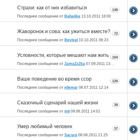
Страхи: как от них избавиться
149
Последнее сообщение от
Baba4ka
13.10.2011
18:00
Жаворонок и сова: как ужиться вместе?
72
Последнее сообщение от
Revival
10.10.2011
06:23
Условности, которые мешают нам жить
104
Последнее сообщение от
ZamaZzZka
07.09.2011
13:03
Ваше поведение во время ссор
129
Последнее сообщение от
ellemar
08.07.2011
12:14
Сказочный сценарий нашей жизни
39
Последнее сообщение от
mij
09.06.2011
14:01
Умер любимый человек
37
Последнее сообщение от
Sacura
08.06.2011
21:25