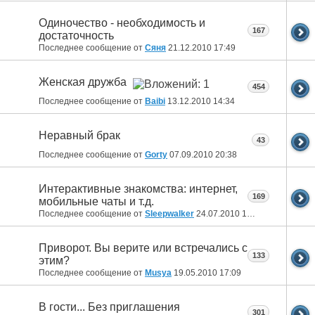
Одиночество - необходимость и
167
достаточность
Последнее сообщение от
Сяня
21.12.2010
17:49
Женская дружба
454
Последнее сообщение от
Baibi
13.12.2010
14:34
Неравный брак
43
Последнее сообщение от
Gorty
07.09.2010
20:38
Интерактивные знакомства: интернет,
169
мобильные чаты и т.д.
Последнее сообщение от
Sleepwalker
24.07.2010
18:14
Приворот. Вы верите или встречались с
133
этим?
Последнее сообщение от
Musya
19.05.2010
17:09
В гости... Без приглашения
301