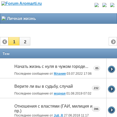
Личная жизнь
1
2
Тем
Начать жизнь с нуля в чужом городе...
85
Последнее сообщение от
Млания
03.07.2022
17:06
Верите ли вы в судьбу, случай
232
Последнее сообщение от
модная
01.08.2019
07:02
Отношения с властями (ГАИ, милиция и
396
пр.)
Последнее сообщение от
Juli_R
27.06.2018
11:17