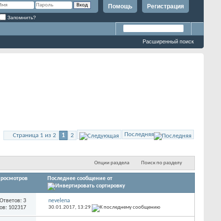
Помощь
Регистрация
Запомнить?
Расширенный поиск
Последняя
Страница 1 из 2
1
2
Опции раздела
Поиск по разделу
росмотров
Последнее сообщение от
Ответов: 3
nevelena
ов: 102317
30.01.2017,
13:29