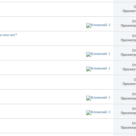
О
Просмот
От
Просмотр
а или нет?
От
Просмотр
От
Просмотр
От
Просмот
О
Просмот
От
Просмотр
От
Просмотр
От
Просмотр