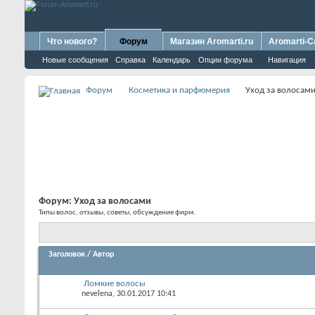
Что нового?
Форум
Магазин Aromarti.ru
Aromarti-C
Новые сообщения
Справка
Календарь
Опции форума
Навигация
Форум
Косметика и парфюмерия
Уход за волосам
Форум:
Уход за волосами
Типы волос, отзывы, советы, обсуждение фирм.
Заголовок
/
Автор
Ломкие волосы
nevelena
, 30.01.2017 10:41