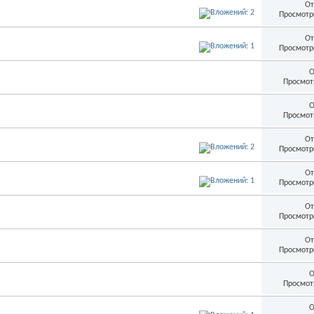
От
Просмотр
От
Просмотр
О
Просмот
О
Просмот
От
Просмотр
От
Просмотр
От
Просмотр
От
Просмотр
О
Просмот
О