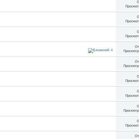
О
Просмот
О
Просмот
О
Просмот
От
Просмотр
От
Просмотр
О
Просмот
О
Просмот
О
Просмотр
О
Просмот
От