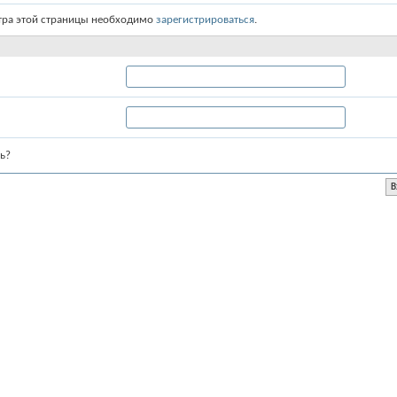
тра этой страницы необходимо
зарегистрироваться
.
ь?