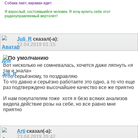
Собака лает, караван идет.
Я взрослый, состоявшийся человек. Я хочу купить себе этот
радиоуправляемый вертолет!
Juli_R
сказал(-а):
22.04.2019
01:15
Вот нисколько не сомневалась, хочется даже ляпнуть «я
так и знала»
А по серьёзному, то поздравляю
То что давно и серьёзно работаете это одно, а то что еще
раз подтверждено высочайшее качество все же приятно
И нам покупателям тоже
хотя я безо всяких анализов
видела действие розы на себе, но все равно мне
приятно
Arti
сказал(-а):
23.04.2019
20:42