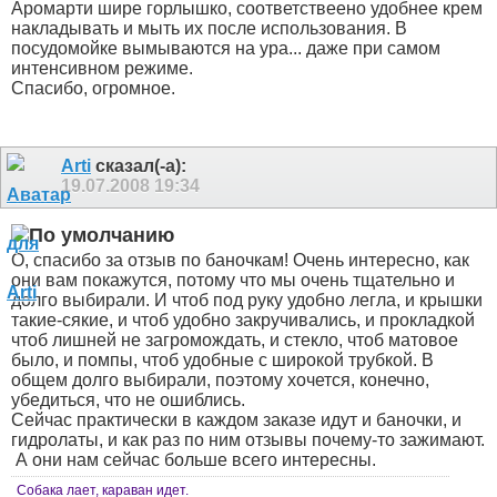
Аромарти шире горлышко, соответствеено удобнее крем
накладывать и мыть их после использования. В
посудомойке вымываются на ура... даже при самом
интенсивном режиме.
Спасибо, огромное.
Arti
сказал(-а):
19.07.2008
19:34
О, спасибо за отзыв по баночкам! Очень интересно, как
они вам покажутся, потому что мы очень тщательно и
долго выбирали. И чтоб под руку удобно легла, и крышки
такие-сякие, и чтоб удобно закручивались, и прокладкой
чтоб лишней не загромождать, и стекло, чтоб матовое
было, и помпы, чтоб удобные с широкой трубкой. В
общем долго выбирали, поэтому хочется, конечно,
убедиться, что не ошиблись.
Сейчас практически в каждом заказе идут и баночки, и
гидролаты, и как раз по ним отзывы почему-то зажимают.
А они нам сейчас больше всего интересны.
Собака лает, караван идет.