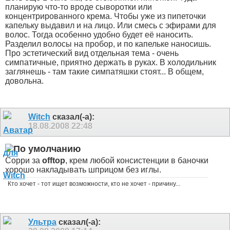
планирую что-то вроде сыворотки или
концентрированного крема. Чтобы уже из пипеточки
капельку выдавил и на лицо. Или смесь с эфирами для
волос. Тогда особенно удобно будет её наносить.
Разделил волосы на пробор, и по капельке наносишь.
Про эстетический вид отдельная тема - очень
симпатичные, приятно держать в руках. В холодильник
заглянешь - там такие симпатяшки стоят...
В общем,
довольна.
Witch
сказал(-а):
18.08.2008
22:48
Сорри за
offtop
, крем любой консистенции в баночки
хорошо накладывать шприцом без иглы.
Кто хочет - тот ищет возможности, кто не хочет - причину...
Ультра
сказал(-а):