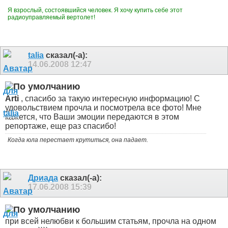
Я взрослый, состоявшийся человек. Я хочу купить себе этот
радиоуправляемый вертолет!
talia
сказал(-а):
14.06.2008
12:47
Arti
, спасибо за такую интересную информацию! С
удовольствием прочла и посмотрела все фото! Мне
кажется, что Ваши эмоции передаются в этом
репортаже, еще раз спасибо!
Когда юла перестает крутиться, она падает.
Дриада
сказал(-а):
17.06.2008
15:39
при всей нелюбви к большим статьям, прочла на одном