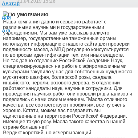
21.04.2019
15:26
Наша компания давно и серьезно работает с
различными научными и государственными
учреждениями. Мы вам уже рассказывали,что,
например, государственные таможенные органы
используют информацию с нашего сайта для проверки
подлинности масел, а МВД регулярно консультируется
по вопросам идентификации тех, или иных веществ.
Не так давно отделение Российской Академии Наук,
специализирующееся на работе с эфиромасличными
культурами закупило у нас для собственных нужд масла
мускатного шалфея, болгарской розы, сандала
индийского, нероли, розового дерева. В отделении
работают кандидаты наук, научные сотрудники. Для
проведения научных работ они провели ряд анализов и
поделились с нами своим мнением. "Масла отличного
качества, все соответствуют профилям, все ну очень
хорошо. Кстати, можем вас поздравить вы
единственные на территории Российской Федерации,
имеющие такую розу. Масла такого качества в нашей
стране больше нет!"
Вердикт короткий, но исчерпывающий.