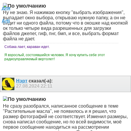
Ну не знаю. Я нажимаю кнопку "выбрать изображения",
выпадает окно выбора, открываю нужную папку, а он не
видит ни одного файла, потому что в окошке над кнопкой
ок только четыре вида разрешенных для загрузки
файлов джепег, гиф, пнг, бмп, и все, выбрать формат
файла не дает.
Собака лает, караван идет.
Я взрослый, состоявшийся человек. Я хочу купить себе этот
радиоуправляемый вертолет!
Нэрт
сказал(-а):
27.08.2024
22:11
Не сразу разобрался, написанное сообщение в теме
"Растительные масла", не появилось и я решил, что
размер фотографий не соответствует. Изменил размеры,
снова написал сообщение, но по всей видимости, моё
первое сообщение находиться на рассмотрении