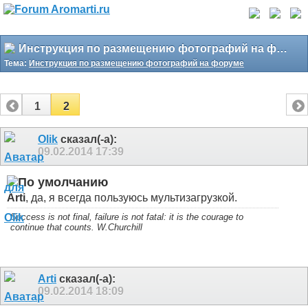
Инструкция по размещению фотографий на форуме
Тема:
Инструкция по размещению фотографий на форуме
1
2
Olik
сказал(-а):
09.02.2014
17:39
Arti
, да, я всегда пользуюсь мультизагрузкой.
Success is not final, failure is not fatal: it is the courage to
continue that counts. W.Churchill
Arti
сказал(-а):
09.02.2014
18:09