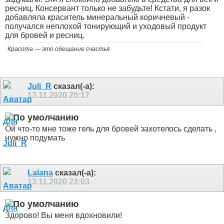
ресниц. Консервант только не забудьте! Кстати, я разок
добавляла краситель минеральный коричневый -
получался неплохой тонирующий и уходовый продукт
для бровей и ресниц.
Красота — это обещание счастья.
Juli_R
сказал(-а):
13.11.2020
20:17
Ой что-то мне тоже гель для бровей захотелось сделать ,
нужно подумать
Lalana
сказал(-а):
13.11.2020
23:03
Здорово! Вы меня вдохновили!