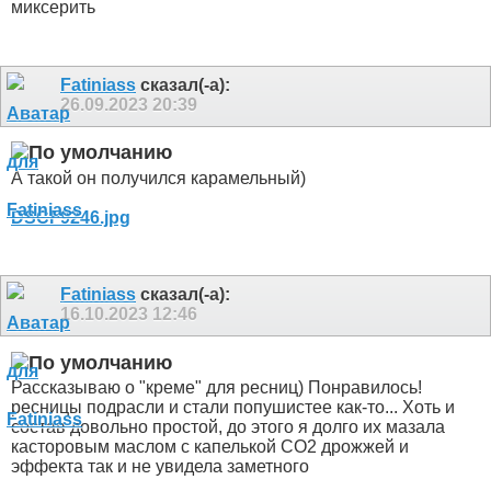
миксерить
Fatiniass
сказал(-а):
26.09.2023
20:39
А такой он получился карамельный)
DSCF9246.jpg
Fatiniass
сказал(-а):
16.10.2023
12:46
Рассказываю о "креме" для ресниц) Понравилось!
ресницы подрасли и стали попушистее как-то... Хоть и
состав довольно простой, до этого я долго их мазала
касторовым маслом с капелькой СО2 дрожжей и
эффекта так и не увидела заметного