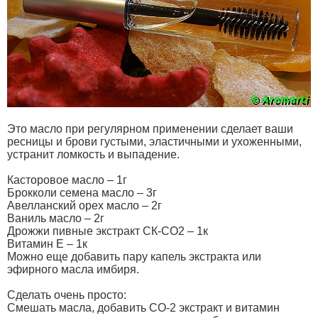
Это масло при регулярном применении сделает ваши
ресницы и брови густыми, эластичными и ухоженными,
устранит ломкость и выпадение.
Касторовое масло – 1г
Брокколи семена масло – 3г
Авелланский орех масло – 2г
Ваниль масло – 2г
Дрожжи пивные экстракт СК-СО2 – 1к
Витамин Е – 1к
Можно еще добавить пару капель экстракта или
эфирного масла имбиря.
Сделать очень просто:
Смешать масла, добавить СО-2 экстракт и витамин