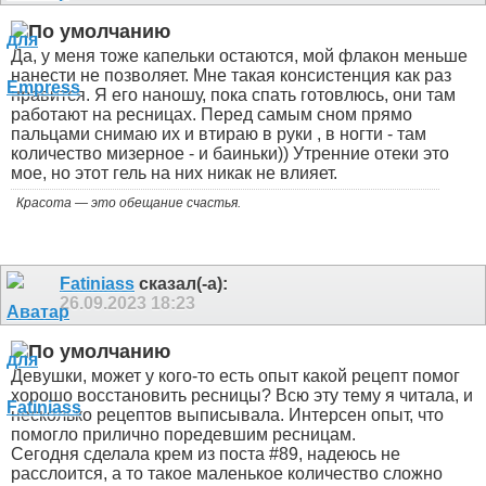
Да, у меня тоже капельки остаются, мой флакон меньше
нанести не позволяет. Мне такая консистенция как раз
нравится. Я его наношу, пока спать готовлюсь, они там
работают на ресницах. Перед самым сном прямо
пальцами снимаю их и втираю в руки , в ногти - там
количество мизерное - и баиньки)) Утренние отеки это
мое, но этот гель на них никак не влияет.
Красота — это обещание счастья.
Fatiniass
сказал(-а):
26.09.2023
18:23
Девушки, может у кого-то есть опыт какой рецепт помог
хорошо восстановить ресницы? Всю эту тему я читала, и
несколько рецептов выписывала. Интерсен опыт, что
помогло прилично поредевшим ресницам.
Сегодня сделала крем из поста #89, надеюсь не
расслоится, а то такое маленькое количество сложно