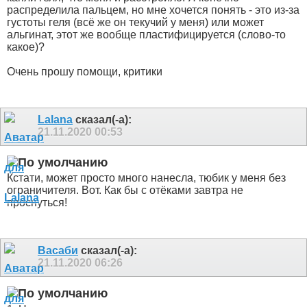
распределила пальцем, но мне хочется понять - это из-за
густоты геля (всё же он текучий у меня) или может
альгинат, этот же вообще пластифицируется (слово-то
какое)?
Очень прошу помощи, критики
Lalana
сказал(-а):
21.11.2020
00:53
Кстати, может просто много нанесла, тюбик у меня без
ограничителя. Вот. Как бы с отёками завтра не
проснуться!
Васаби
сказал(-а):
21.11.2020
06:26