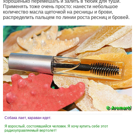
хорошенько перемешать и залить в тюбик для туши.
Применять тоже очень просто: нанести небольшое
количество масла щеточкой на ресницы и брови,
распределить пальцем по линии роста ресниц и бровей.
Собака лает, караван идет.
Я взрослый, состоявшийся человек. Я хочу купить себе этот
радиоуправляемый вертолет!