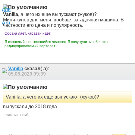
Vanilla
, а чего их еще выпускают (жуков)?
Мини-купер для меня, вообще, загадочная машина. В
частности его цена и популярность.
Собака лает, караван идет.
Я взрослый, состоявшийся человек. Я хочу купить себе этот
радиоуправляемый вертолет!
Vanilla
сказал(-а):
05.06.2020
09:39
Vanilla, а чего их еще выпускают (жуков)?
выпускали до 2018 года
счастья всем!