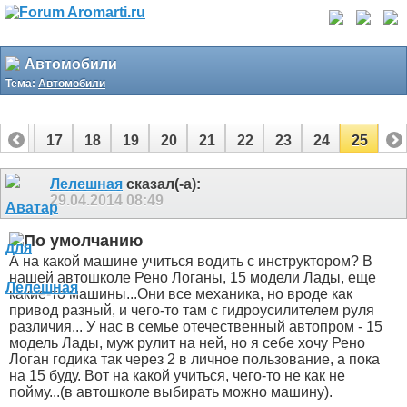
Автомобили
Тема:
Автомобили
16
17
18
19
20
21
22
23
24
25
Лелешная
сказал(-а):
29.04.2014
08:49
А на какой машине учиться водить с инструктором? В
нашей автошколе Рено Логаны, 15 модели Лады, еще
какие-то машины...Они все механика, но вроде как
привод разный, и чего-то там с гидроусилителем руля
различия... У нас в семье отечественный автопром - 15
модель Лады, муж рулит на ней, но я себе хочу Рено
Логан годика так через 2 в личное пользование, а пока
на 15 буду. Вот на какой учиться, чего-то не как не
пойму...(в автошколе выбирать можно машину).