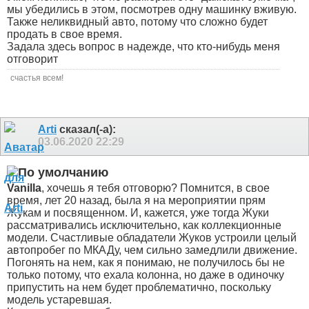
мы убедились в этом, посмотрев одну машинку вживую.
Также неликвидный авто, потому что сложно будет
продать в свое время.
Задала здесь вопрос в надежде, что кто-нибудь меня
отговорит
счастья всем!
Arti
сказал(-а):
03.06.2020
22:29
Vanilla
, хочешь я тебя отговорю? Помнится, в свое
время, лет 20 назад, была я на мероприятии прям
Жукам и посвященном. И, кажется, уже тогда Жуки
рассматривались исключительно, как коллекционные
модели. Счастливые обладатели Жуков устроили целый
автопробег по МКАДу, чем сильно замедлили движение.
Погонять на нем, как я понимаю, не получилось бы не
только потому, что ехала колонна, но даже в одиночку
припустить на нем будет проблематично, поскольку
модель устаревшая.