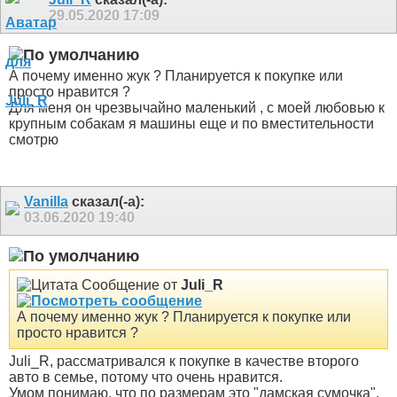
29.05.2020
17:09
А почему именно жук ? Планируется к покупке или
просто нравится ?
Для меня он чрезвычайно маленький , с моей любовью к
крупным собакам я машины еще и по вместительности
смотрю
Vanilla
сказал(-а):
03.06.2020
19:40
Сообщение от
Juli_R
А почему именно жук ? Планируется к покупке или
просто нравится ?
Juli_R, рассматривался к покупке в качестве второго
авто в семье, потому что очень нравится.
Умом понимаю, что по размерам это "дамская сумочка",