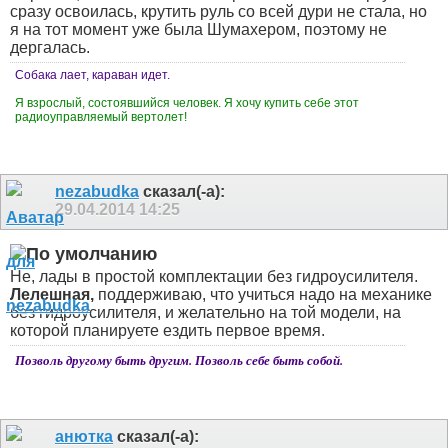
сразу освоилась, крутить руль со всей дури не стала, но
я на тот момент уже была Шумахером, поэтому не
дергалась.
Собака лает, караван идет.
Я взрослый, состоявшийся человек. Я хочу купить себе этот
радиоуправляемый вертолет!
nezabudka
сказал(-а):
29.04.2014
14:25
Не, лады в простой комплектации без гидроусилителя.
Лелешная,
поддерживаю, что учиться надо на механике
без гидроусилителя, и желательно на той модели, на
которой планируете ездить первое время.
Позволь другому быть другим. Позволь себе быть собой.
анютка
сказал(-а):