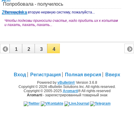
Попробовала - получилось
Оптимизма и вторую нервную систему, пожалуйста...
Чтобы подковы приносили счастье, надо прибить их к копытам
и пахать, пахать, пахать...
1
2
3
4
Вход
Регистрация
Полная версия
Вверх
Powered by
vBulletin®
Version 3.6.8
Copyright © 2026 vBulletin Solutions Inc. All rights reserved.
Copyright © 2005-2025
Aromarti
® All rights reserved
Aromarti
- зарегистрированный товарный знак