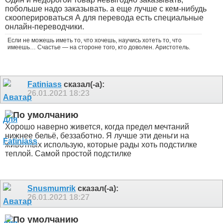
побольше надо заказывать. а еще лучше с кем-нибудь
скооперироваться
А для перевода есть специальные
онлайн-переводчики.
Если не можешь иметь то, что хочешь, научись хотеть то, что
имеешь… Счастье — на стороне того, кто доволен. Аристотель.
Fatiniass
сказал(-а):
26.01.2021
18:23
Хорошо наверно живется, когда предел мечтаний
нижнее бельё, беззаботно. Я лучше эти деньги на
животных использую, которые рады хоть подстилке
теплой. Самой простой подстилке
Snusmumrik
сказал(-а):
26.01.2021
18:27