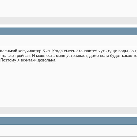
маленький капучинатор был. Когда смесь становится чуть гуще воды - он 
 только тройная. И мощность меня устраивает, даже если будет какое то 
 Поэтому я всё-таки довольна