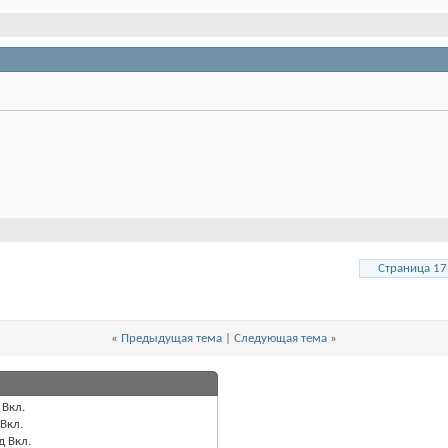
Страница 17
«
Предыдущая тема
|
Следующая тема
»
Вкл.
Вкл.
д
Вкл.