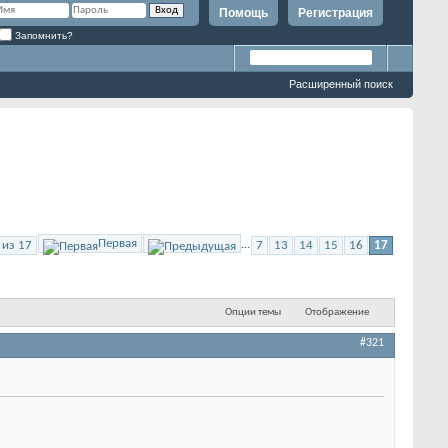
Помощь
Регистрация
Запомнить?
Расширенный поиск
Первая
 из 17
...
7
13
14
15
16
17
Опции темы
Отображение
#321