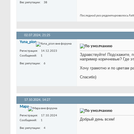
Вес репутации
38
Последний раз редактировалось Fatin
02.07.2024,
21:25
Yuna_pion
Регистрация
14.12.2023
Здравствуйте! Подскажите, 
Сообщений
1
например коричневые? Где э
Вес репутации
6
Хочу грамотно и по цветам р
Спасибо)
17.10.2024,
14:27
Мара
Регистрация
17.10.2024
Добрый день всем!
Сообщений
1
Вес репутации
4