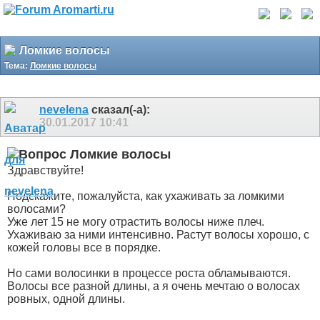
Ломкие волосы
Тема:
Ломкие волосы
nevelena
сказал(-а):
30.01.2017
10:41
Ломкие волосы
Здравствуйте!
Подскажите, пожалуйста, как ухаживать за ломкими
волосами?
Уже лет 15 не могу отрастить волосы ниже плеч.
Ухаживаю за ними интенсивно. Растут волосы хорошо, с
кожей головы все в порядке.
Но сами волосинки в процессе роста обламываются.
Волосы все разной длины, а я очень мечтаю о волосах
ровных, одной длины.