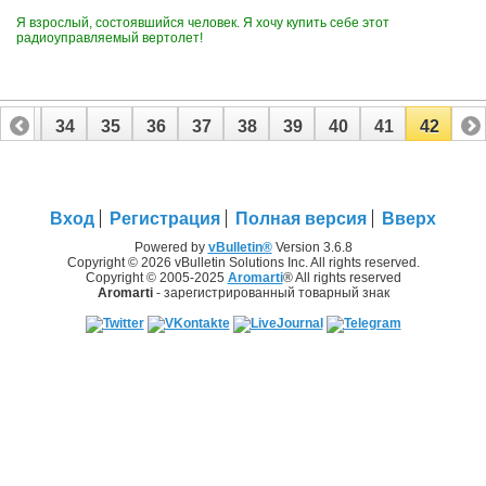
Я взрослый, состоявшийся человек. Я хочу купить себе этот
радиоуправляемый вертолет!
33
34
35
36
37
38
39
40
41
42
Вход
Регистрация
Полная версия
Вверх
Powered by
vBulletin®
Version 3.6.8
Copyright © 2026 vBulletin Solutions Inc. All rights reserved.
Copyright © 2005-2025
Aromarti
® All rights reserved
Aromarti
- зарегистрированный товарный знак