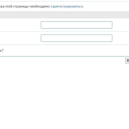
тра этой страницы необходимо
зарегистрироваться
.
ь?