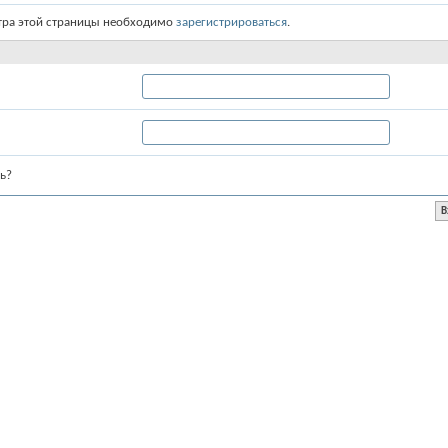
тра этой страницы необходимо
зарегистрироваться
.
ь?