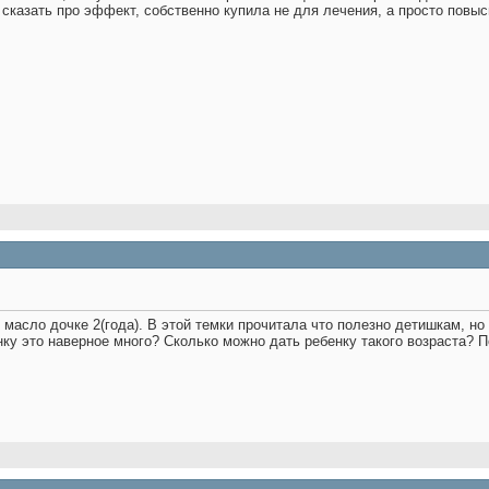
у сказать про эффект, собственно купила не для лечения, а просто пов
 масло дочке 2(года). В этой темки прочитала что полезно детишкам, но 
бенку это наверное много? Сколько можно дать ребенку такого возраста?