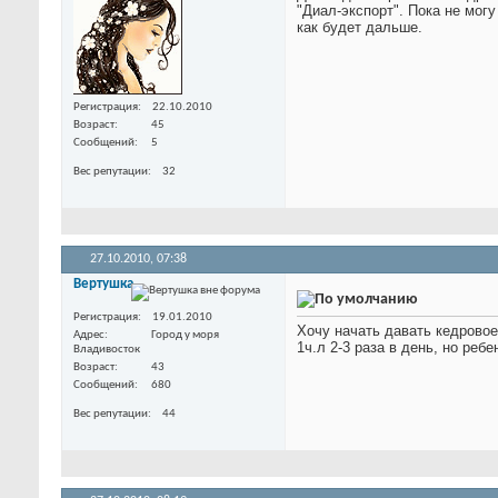
"Диал-экспорт". Пока не мог
как будет дальше.
Регистрация
22.10.2010
Возраст
45
Сообщений
5
Вес репутации
32
27.10.2010,
07:38
Вертушка
Регистрация
19.01.2010
Хочу начать давать кедровое
Адрес
Город у моря
1ч.л 2-3 раза в день, но ре
Владивосток
Возраст
43
Сообщений
680
Вес репутации
44