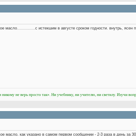
 масло...............с истекшим в августе сроком годности
. внутрь, ясен 
и никому не верь просто так». Ни учебнику, ни учителю, ни светилу. Изучи вопр
е масло, как указано в самом первом сообщении - 2-3 раза в день за 30