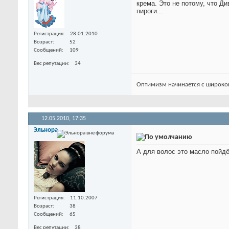
крема. Это не потому, что Ди
пироги...
Регистрация
28.01.2010
Возраст
52
Сообщений
109
Вес репутации
34
Оптимизм начинается с широко
12.05.2010,
17:35
Эльнора
А для волос это масло пойд
Регистрация
11.10.2007
Возраст
38
Сообщений
65
Вес репутации
38