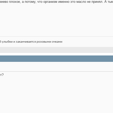
веево плохое, а потому, что организм именно это масло не принял. А ты
й улыбки и заканчивается розовыми очками
ёт?