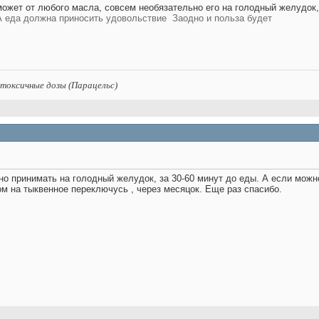
может от любого масла, совсем необязательно его на голодный желудок, 
 А еда должна приносить удовольствие
Заодно и польза будет
 токсичные дозы (Парацельс)
но принимать на голодный желудок, за 30-60 минут до еды. А если можн
ом на тыквенное переключусь , через месяцок. Еще раз спасибо.