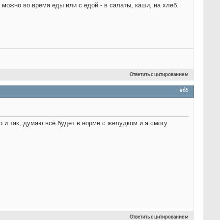
можно во время еды или с едой - в салаты, каши, на хлеб.
Ответить с цитированием
#65
о и так, думаю всё будет в норме с желудком и я смогу
Ответить с цитированием