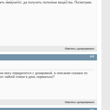
ысить иммунитет, да получить полезные вещества. Посмотрим,
Ответить с цитированием
#68
не могу определится с дозировкой, в описание сказано по
 Пол чайной ложки в день нормально?
Ответить с цитированием