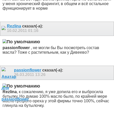
у меня хронический фарингит, в общем и всё остальное
функционирует в норме
Rezlina
сказал(-а):
10.02.2011
01:16
passionflower
, не могли бы Вы посмотреть состав
масла? Тоже с растительным, как у Дивеево?
passionflower
сказал(-а):
26.03.2011
13:26
Rezlina
, к сожалению, я уже допила его и выбросила
бутылку. Но думаю 100% масло было, по крайней мере
масло грецкого ореха у этой фирмы точно 100%, сейчас
глянула на бутылочку.