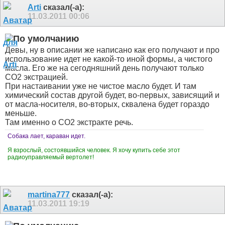
Arti
сказал(-а):
11.03.2011
00:06
Девы, ну в описании же написано как его получают и про
использование идет не какой-то иной формы, а чистого
масла. Его же на сегодняшний день получают только
СО2 экстрацией.
При настаивании уже не чистое масло будет. И там
химический состав другой будет, во-первых, зависящий и
от масла-носителя, во-вторых, сквалена будет гораздо
меньше.
Там именно о СО2 экстракте речь.
Собака лает, караван идет.
Я взрослый, состоявшийся человек. Я хочу купить себе этот
радиоуправляемый вертолет!
martina777
сказал(-а):
11.03.2011
19:19