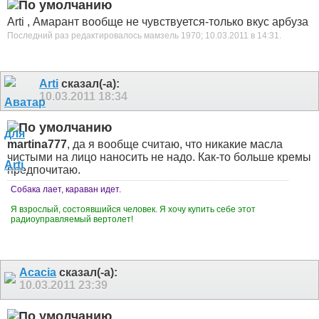
Arti , Амарант вообще не чувствуется-только вкус арбуза
Последний раз редактировалось мамзель 1970; 10.03.2011 в
14:31
.
Arti
сказал(-а):
10.03.2011
18:34
martina777
, да я вообще считаю, что никакие масла
чистыми на лицо наносить не надо. Как-то больше кремы
предпочитаю.
Собака лает, караван идет.
Я взрослый, состоявшийся человек. Я хочу купить себе этот
радиоуправляемый вертолет!
Acacia
сказал(-а):
10.03.2011
23:39