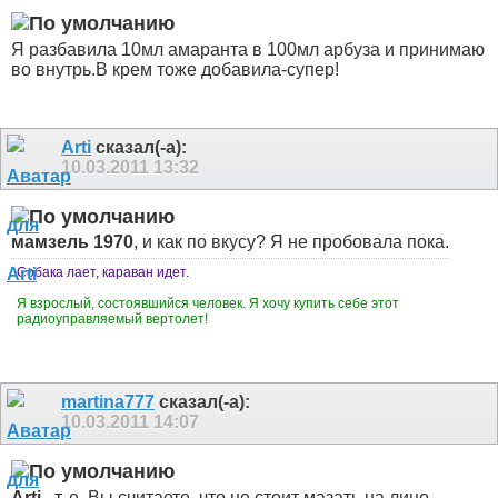
Я разбавила 10мл амаранта в 100мл арбуза и принимаю
во внутрь.В крем тоже добавила-супер!
Arti
сказал(-а):
10.03.2011
13:32
мамзель 1970
, и как по вкусу? Я не пробовала пока.
Собака лает, караван идет.
Я взрослый, состоявшийся человек. Я хочу купить себе этот
радиоуправляемый вертолет!
martina777
сказал(-а):
10.03.2011
14:07
Arti
, т. е. Вы считаете, что не стоит мазать на лицо