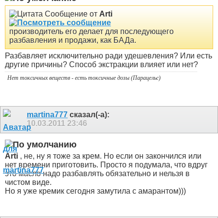
Сообщение от
Arti
производитель его делает для последующего
разбавления и продажи, как БАДа.
Разбавляет исключительно ради удешевления? Или есть
другие причины? Способ экстракции влияет или нет?
Нет токсичных веществ - есть токсичные дозы (Парацельс)
martina777
сказал(-а):
10.03.2011
23:46
Arti
, не, ну я тоже за крем. Но если он закончился или
нет времени приготовить. Просто я подумала, что вдруг
это масло надо разбавлять обязательно и нельзя в
чистом виде.
Но я уже кремик сегодня замутила с амарантом)))