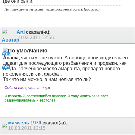
где они были.
Нет токсичных веществ - есть токсичные дозы (Парацельс)
Arti
сказал(-а):
10.03.2011
12:56
Acacia
, чистым - не нужно. А вообще производитель его
делает для последующего разбавления и продажи, как
БАДа. "Лечебное масло амаранта, препарат нового
поколения, ля-ля, фа-фа".
Так что им можно, а нам нельзя что ль?
Собака лает, караван идет.
Я взрослый, состоявшийся человек. Я хочу купить себе этот
радиоуправляемый вертолет!
мамзель 1970
сказал(-а):
10.03.2011
13:15