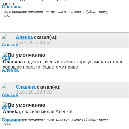
месте.
Кто прошлое помянет - тому глаз вон, а кто забудет - тому
оба!
Аленka
сказал(-а):
16.01.2012
13:54
Славяна
надеюсь очень и очень скоро услышать от вас
хорошие новости. Ушастому привет
Славяна
сказал(-а):
16.01.2012
14:28
Аленka,
спасибо милая Алёнка!
Кто прошлое помянет - тому глаз вон, а кто забудет - тому
оба!