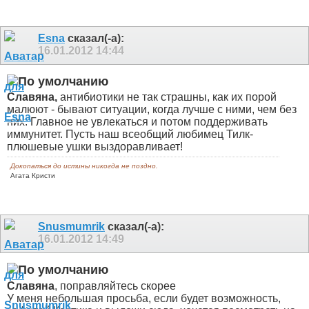
Esna
сказал(-а):
16.01.2012
14:44
Славяна,
антибиотики не так страшны, как их порой
малюют - бывают ситуации, когда лучше с ними, чем без
них. Главное не увлекаться и потом поддерживать
иммунитет. Пусть наш всеобщий любимец Тилк-
плюшевые ушки выздоравливает!
Докопаться до истины никогда не поздно.
Агата Кристи
Snusmumrik
сказал(-а):
16.01.2012
14:49
Славяна
, поправляйтесь скорее
У меня небольшая просьба, если будет возможность,