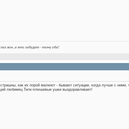
лаз вон, а кто забудет - тому оба!
 страшны, как их порой малюют - бывают ситуации, когда лучше с ними,
бщий любимец Тилк-плюшевые ушки выздоравливает!