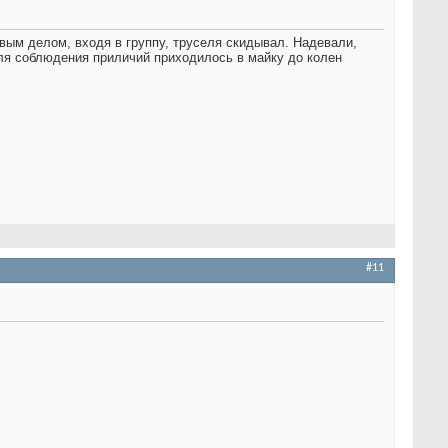
рвым делом, входя в группу, труселя скидывал. Надевали,
 Для соблюдения приличий приходилось в майку до колен
#11