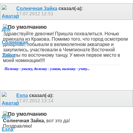
Солнечная Зайка
сказал(-а):
17.07.2012
12:51
Здравствуйте девочки! Пришла похвалиться. Ночью
приехала из Кракова. Помимо того, что город осмотрели
дикарями, побывали в великолепном аквапарке и
закупились, участвовали в Чемпионате Восточной
Европы по восточному танцу. У меня первое место в
моей номинации!!!!
Поживу - увижу, доживу - узнаю, выживу - учту...
Esna
сказал(-а):
17.07.2012
13:14
Солнечная Зайка,
вот это да!
Поздравляю!