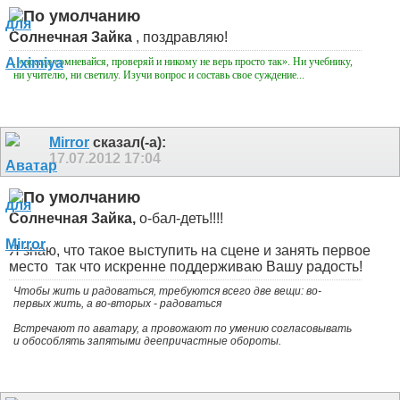
Солнечная Зайка
, поздравляю!
..«всегда сомневайся, проверяй и никому не верь просто так». Ни учебнику,
ни учителю, ни светилу. Изучи вопрос и составь свое суждение...
Mirror
сказал(-а):
17.07.2012
17:04
Солнечная Зайка,
о-бал-деть!!!!
Я знаю, что такое выступить на сцене и занять первое
место
так что искренне поддерживаю Вашу радость!
Чтобы жить и радоваться, требуются всего две вещи: во-
первых жить, а во-вторых - радоваться
Встречают по аватару, а провожают по умению согласовывать
и обособлять запятыми деепричастные обороты.