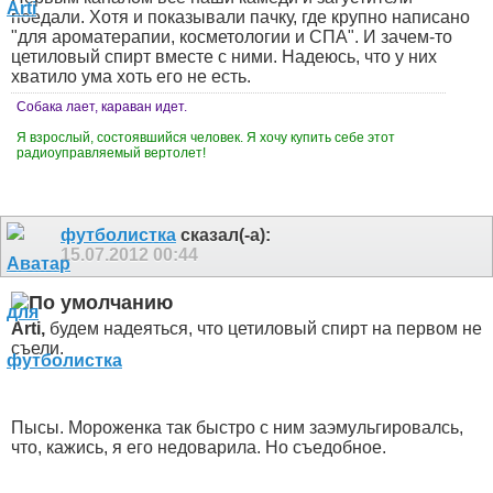
поедали. Хотя и показывали пачку, где крупно написано
"для ароматерапии, косметологии и СПА". И зачем-то
цетиловый спирт вместе с ними. Надеюсь, что у них
хватило ума хоть его не есть.
Собака лает, караван идет.
Я взрослый, состоявшийся человек. Я хочу купить себе этот
радиоуправляемый вертолет!
футболистка
сказал(-а):
15.07.2012
00:44
Arti,
будем надеяться, что цетиловый спирт на первом не
съели.
Пысы. Мороженка так быстро с ним заэмульгировалсь,
что, кажись, я его недоварила.
Но съедобное.