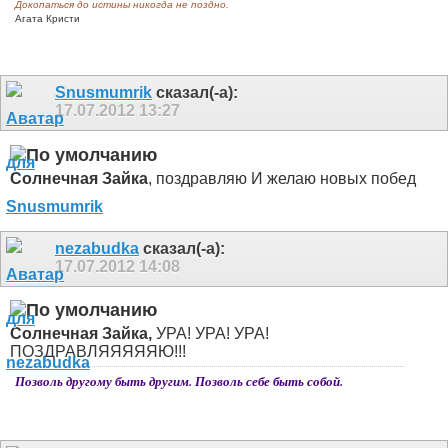
Докопаться до истины никогда не поздно.
Агата Кристи
Snusmumrik
сказал(-а):
17.07.2012
13:27
Солнечная Зайка
, поздравляю
И желаю новых побед
nezabudka
сказал(-а):
17.07.2012
14:08
Солнечная Зайка,
УРА! УРА! УРА!
ПОЗДРАВЛЯЯЯЯЯЮ!!!
Позволь другому быть другим. Позволь себе быть собой.