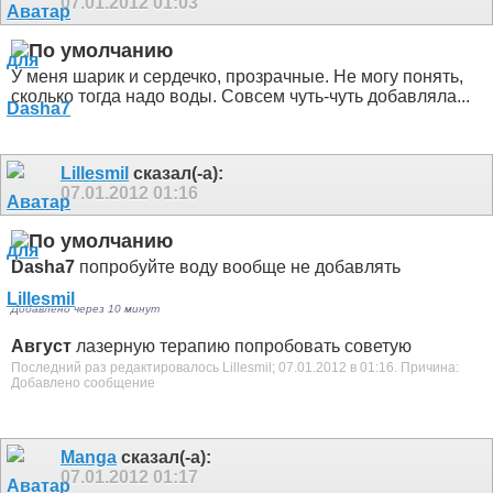
07.01.2012
01:03
У меня шарик и сердечко, прозрачные. Не могу понять,
сколько тогда надо воды. Совсем чуть-чуть добавляла...
Lillesmil
сказал(-а):
07.01.2012
01:16
Dasha7
попробуйте воду вообще не добавлять
Добавлено через 10 минут
Август
лазерную терапию попробовать советую
Последний раз редактировалось Lillesmil; 07.01.2012 в
01:16
.
Причина:
Добавлено сообщение
Manga
сказал(-а):
07.01.2012
01:17