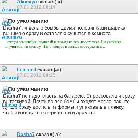
Alximiya
сказал(-а):
07.01.2012
00:14
Dasha7
, я делаю бомбы двумя половинками шарика,
вынимаю сразу и оставляю сушится в комнате
..«всегда сомневайся, проверяй и никому не верь просто так». Ни учебнику,
ни учителю, ни светилу. Изучи вопрос и составь свое суждение...
Lillesmil
сказал(-а):
07.01.2012
00:25
Dasha7
не надо класть на батарею. Спрессовала и сразу
вытаскивай. Почти во все бомбы входят масла, так что
лучше сразу достать из формы и упаковать в пленку,
чтобы избежать потери влаги и аромата
Dasha7
сказал(-а):