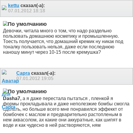
kettu
сказал(-а):
07.01.2012
18:18
Девочки, читала много о том, что надо раздельно
пользовать домашнюю косметику и промышленную.
Тоесть получается, что домашний кремик ну никак под
тоналку пользовать нельзя, даже если последнюю
наношу минут через 10-15 после кремушка?
Capra
сказал(-а):
07.01.2012
19:05
Dasha7,
а я даже перестала пытаться , пленкой я
формы прокладывала и даже неполезжие бомбы смогла
сделать, но больше всего мне понравился эффеккт от
бомбочек с маслом и предварительно растопленым в
нем аквасолом, ах какие они аккуратные, как шипят в
воде и как чудесно в ней растворяются, ням