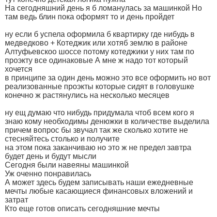
На сегодняшний день я б ломанулась за машинкой Но
там ведь блин пока оформят то и день пройдет
ну если б успела оформила б квартирку где нибудь в
медведково + Котеджик или хотяб землю в районе
Алтуфьевскоо шоссе потому котеджики у них там по
проэкту все одинаковые А мне ж надо тот который
хочется
в принципе за один день можно это все оформить но вот
реализованные проэкты которые сидят в головушке
конечно ж растянулись на несколько месяцев
ну ещ думаю что нибудь придумала чтоб всем кого я
знаю кому необходимы денюжки в количестве выделила
причем вопрос бы звучал так же сколько хотите не
стесняйтесь столько и получите
на этом пока заканчиваю но это ж не предел завтра
будет день и будут мысли
Сегодня были навеяны машинкой
Уж оченно понравилась
А может здесь будем записывать наши ежедневные
мечты любые касающиеся финансовых вложений и
затрат
Кто еще готов описать сегодняшние мечты