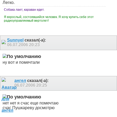
Легко.
Собака лает, караван идет.
Я взрослый, состоявшийся человек. Я хочу купить себе этот
радиоуправляемый вертолет!
Sunnyel
сказал(-а):
06.07.2006
20:23
ну вот и помечтали
ангел
сказал(-а):
06.07.2006
20:25
нет нет я счас еще помечтаю
счас Пушкареву досмотрю