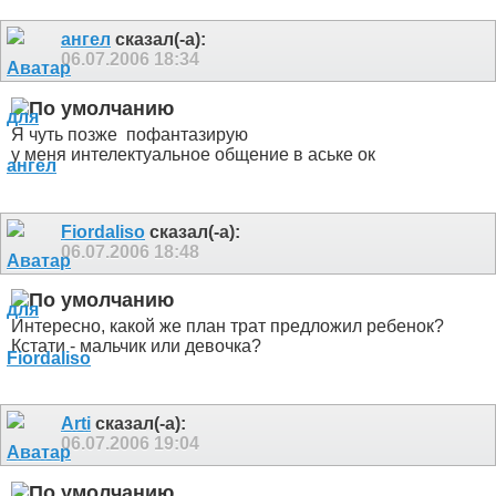
ангел
сказал(-а):
06.07.2006
18:34
Я чуть позже
пофантазирую
у меня интелектуальное общение в аське ок
Fiordaliso
сказал(-а):
06.07.2006
18:48
Интересно, какой же план трат предложил ребенок?
Кстати - мальчик или девочка?
Arti
сказал(-а):
06.07.2006
19:04