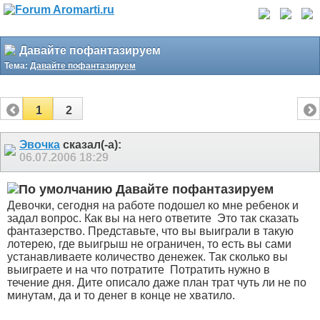
Давайте пофантазируем
Тема:
Давайте пофантазируем
1
2
Эвочка
сказал(-а):
06.07.2006
18:29
Давайте пофантазируем
Девочки, сегодня на работе подошел ко мне ребенок и
задал вопрос. Как вы на него ответите
Это так сказать
фантазерство. Представьте, что вы выиграли в такую
лотерею, где выигрыш не ограничен, то есть вы сами
устанавливаете количество денежек. Так сколько вы
выиграете и на что потратите
Потратить нужно в
течение дня. Дите описало даже план трат чуть ли не по
минутам, да и то денег в конце не хватило.