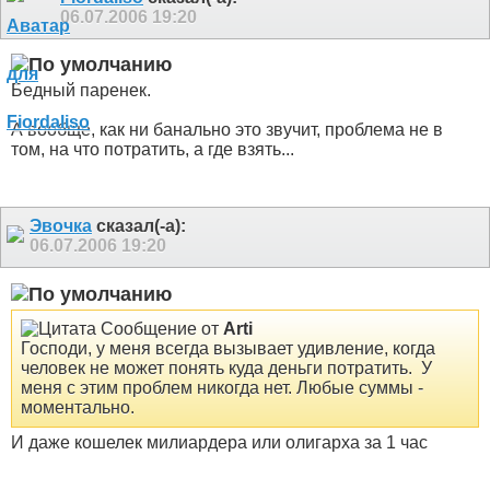
06.07.2006
19:20
Бедный паренек.
А вообще, как ни банально это звучит, проблема не в
том, на что потратить, а где взять...
Эвочка
сказал(-а):
06.07.2006
19:20
Сообщение от
Arti
Господи, у меня всегда вызывает удивление, когда
человек не может понять куда деньги потратить.
У
меня с этим проблем никогда нет. Любые суммы -
моментально.
И даже кошелек милиардера или олигарха за 1 час