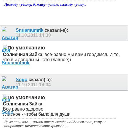
Поживу - увижу, доживу - узнаю, выживу - учту...
Snusmumrik
сказал(-а):
11.10.2011
14:30
Солнечная Зайка
, всё-равно мы вами гордимся. И то,
что вы довольны - это главное))
Sogo
сказал(-а):
11.10.2011
14:34
Солнечная Зайка
Все равно здорово!
Главное - чтобы было для души
Даже если ты — почти ангел, всегда найдется тот, кому не
понравится шелест твоих крыльев…