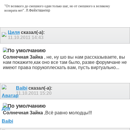
"От великого до смешного один только шаг, но от смешного к великому
возврата нет".
Л.Фейхтвангер
Циля
сказал(-а):
11.10.2011
14:43
Солнечная Зайка
, не, ну шо вы нам рассказываете, вы
нам покажите,как оно все там было, разве форумчане не
имеют права порукоплескать вам, пусть виртуально...
Baibi
сказал(-а):
11.10.2011
15:20
Солнечная Зайка
,Всё равно молодцы!!!