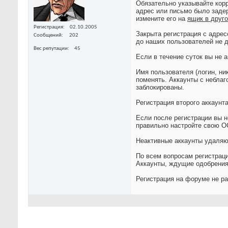
Обязательно указывайте корр
адрес или письмо было заде
измените его на
ящик в друг
Регистрация
02.10.2005
Закрыта регистрация с адре
Сообщений
202
до наших пользователей не 
Вес репутации
45
Если в течение суток вы не 
Имя пользователя (логин, ни
поменять. Аккаунты с неблаг
заблокированы.
Регистрация второго аккаун
Если после регистрации вы н
правильно настройте свою ОС
Неактивные аккаунты удаляю
По всем вопросам регистрац
Аккаунты, ждущие одобрения 
Регистрация на форуме не р