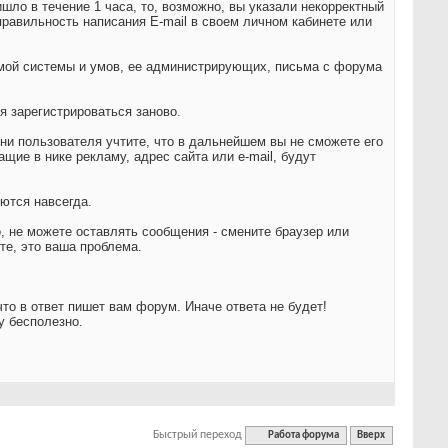
шло в течение 1 часа, то, возможно, вы указали некорректный
равильность написания E-mail в своем личном кабинете или
амой системы и умов, ее администрирующих, письма с форума
я зарегистрироваться заново.
ени пользователя учтите, что в дальнейшем вы не сможете его
ие в нике рекламу, адрес сайта или e-mail, будут
ются навсегда.
, не можете оставлять сообщения - смените браузер или
те, это ваша проблема.
что в ответ пишет вам форум. Иначе ответа не будет!
у бесполезно.
Быстрый переход
Работа форума
Вверх