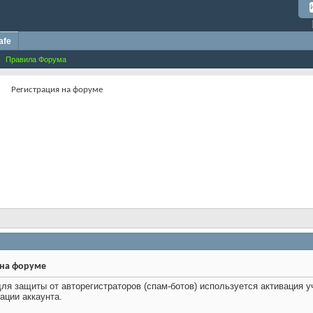
afe
Правила Форума
Регистрация на форуме
 на форуме
ля защиты от авторегистраторов (спам-ботов) используется активация у
ации аккаунта.