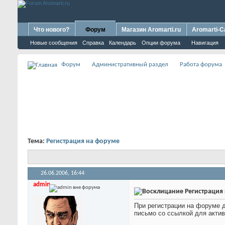
Что нового?
Форум
Магазин Aromarti.ru
Aromarti-C
Новые сообщения
Справка
Календарь
Опции форума
Навигация
Форум
Административный раздел
Работа форума
Тема:
Регистрация на форуме
26.06.2006,
16:44
admin
Регистрация
При регистрации на форуме д
письмо со ссылкой для актив