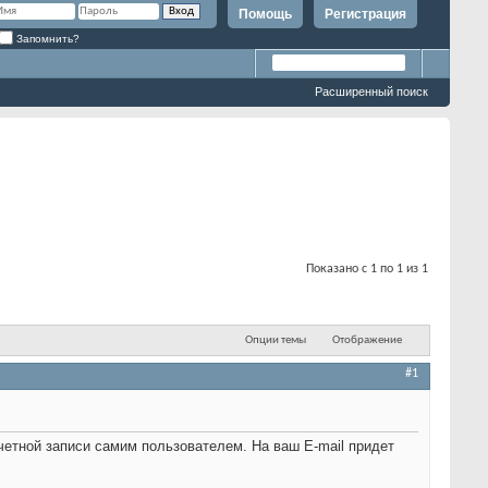
Помощь
Регистрация
Запомнить?
Расширенный поиск
Показано с 1 по 1 из 1
Опции темы
Отображение
#1
четной записи самим пользователем. На ваш E-mail придет