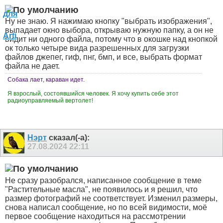
Ну не знаю. Я нажимаю кнопку "выбрать изображения",
выпадает окно выбора, открываю нужную папку, а он не
видит ни одного файла, потому что в окошке над кнопкой
ок только четыре вида разрешенных для загрузки
файлов джепег, гиф, пнг, бмп, и все, выбрать формат
файла не дает.
Собака лает, караван идет.
Я взрослый, состоявшийся человек. Я хочу купить себе этот
радиоуправляемый вертолет!
Нэрт
сказал(-а):
27.08.2024
22:11
Не сразу разобрался, написанное сообщение в теме
"Растительные масла", не появилось и я решил, что
размер фотографий не соответствует. Изменил размеры,
снова написал сообщение, но по всей видимости, моё
первое сообщение находиться на рассмотрении