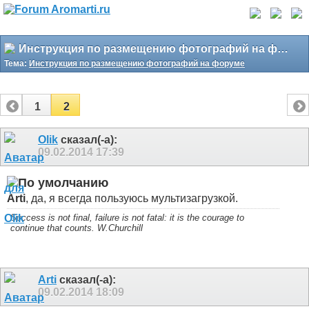
Инструкция по размещению фотографий на форуме
Тема:
Инструкция по размещению фотографий на форуме
1
2
Olik
сказал(-а):
09.02.2014
17:39
Arti
, да, я всегда пользуюсь мультизагрузкой.
Success is not final, failure is not fatal: it is the courage to
continue that counts. W.Churchill
Arti
сказал(-а):
09.02.2014
18:09