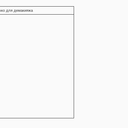
ко для демакияжа