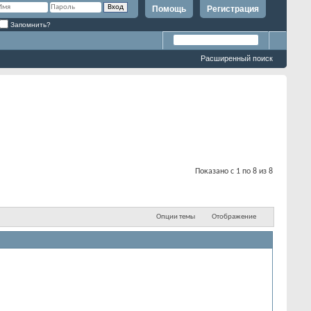
Помощь
Регистрация
Запомнить?
Расширенный поиск
Показано с 1 по 8 из 8
Опции темы
Отображение