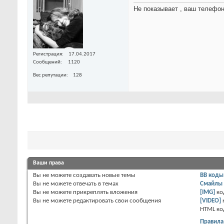
Не показывает , ваш телефон
Регистрация
17.04.2017
Сообщений
1120
Вес репутации
128
Ваши права
Вы
не можете
создавать новые темы
BB коды
Вы
не можете
отвечать в темах
Смайлы
Вы
не можете
прикреплять вложения
[IMG]
ко
Вы
не можете
редактировать свои сообщения
[VIDEO]
HTML к
Правила