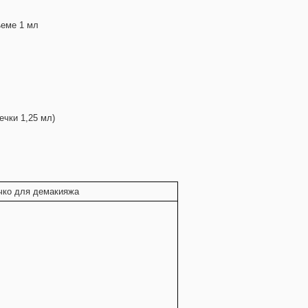
ъеме 1 мл
ечки 1,25 мл)
ко для демакияжа