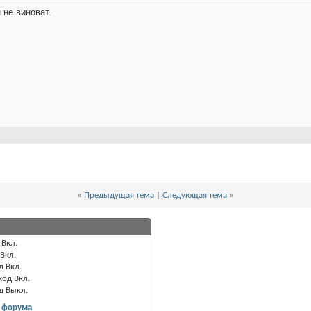
 не виноват.
«
Предыдущая тема
|
Следующая тема
»
Вкл.
Вкл.
д
Вкл.
код
Вкл.
од
Выкл.
 форума