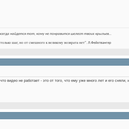
всегда найдется тот, кому не понравится шелест твоих крыльев…
только шаг, но от смешного к великому возврата нет".
Л.Фейхтвангер
что видео не работает - это от того, что ему уже много лет и его сняли, 