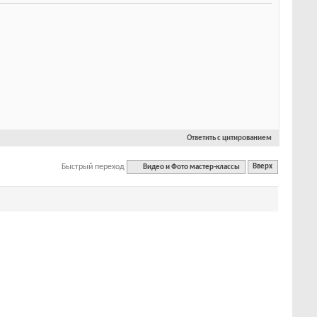
Ответить с цитированием
Быстрый переход
Видео и Фото мастер-классы
Вверх