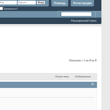
Помощь
Регистрация
Запомнить?
Расширенный поиск
Показано с 1 по 8 из 8
Опции темы
Отображение
#1