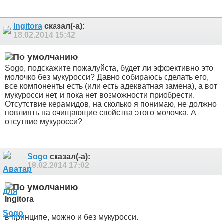
Ingitora
сказал(-а):
18.02.2014
15:42
Sogo, подскажите пожалуйста, будет ли эффективно это
молочко без мукуросси? Давно собираюсь сделать его,
все компоненты есть (или есть адекватная замена), а вот
мукуросси нет, и пока нет возможности приобрести.
Отсутствие керамидов, на сколько я понимаю, не должно
повлиять на очищающие свойства этого молочка. А
отсутвие мукуросси?
Sogo
сказал(-а):
18.02.2014
17:02
Ingitora
в принципе, можно и без мукуросси.