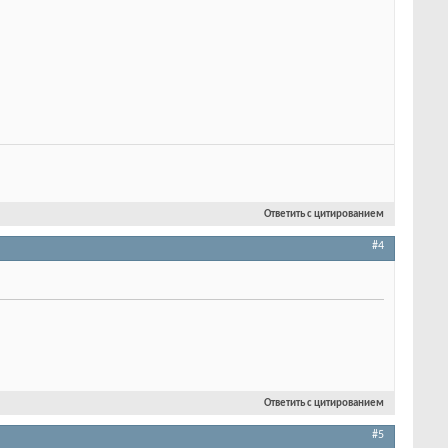
Ответить с цитированием
#4
Ответить с цитированием
#5