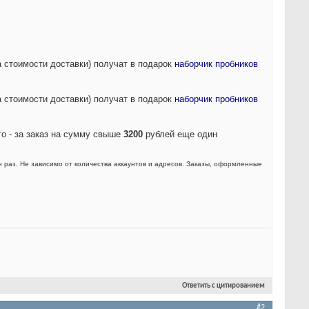
а стоимости доставки) получат в подарок
наборчик пробников
а стоимости доставки) получат в подарок
наборчик пробников
го - за заказ на сумму свыше
3200
рублей еще один
 раз. Не зависимо от количества аккаунтов и адресов. Заказы, оформленные
Ответить с цитированием
#2