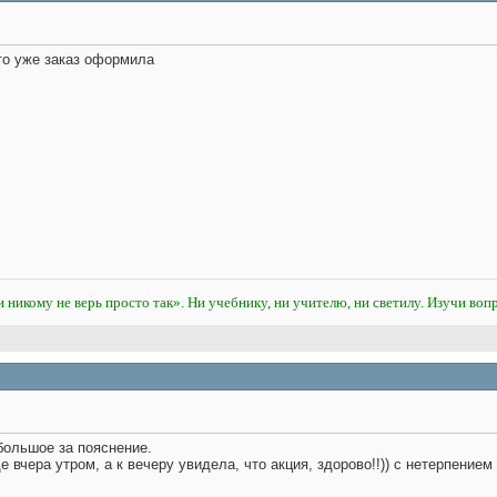
что уже заказ оформила
и никому не верь просто так». Ни учебнику, ни учителю, ни светилу. Изучи вопр
большое за пояснение.
 вчера утром, а к вечеру увидела, что акция, здорово!!)) с нетерпением