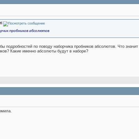
ti
рчик пробников абсолютов
бы подробностей по поводу наборчика пробников абсолютов. Что значит -
иков? Какие именно абсолюты будут в наборе?
рмила.