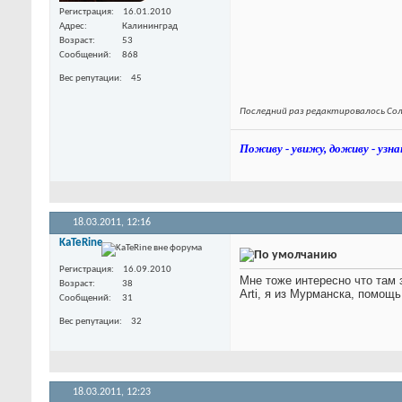
Регистрация
16.01.2010
Адрес
Калининград
Возраст
53
Сообщений
868
Вес репутации
45
Последний раз редактировалось Солн
Поживу - увижу, доживу - узна
18.03.2011,
12:16
KaTeRine
Регистрация
16.09.2010
Мне тоже интересно что там 
Возраст
38
Arti, я из Мурманска, помощ
Сообщений
31
Вес репутации
32
18.03.2011,
12:23