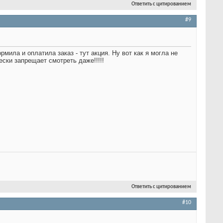
Ответить с цитированием
#9
мила и оплатила заказ - тут акция. Ну вот как я могла не
ски запрещает смотреть даже!!!!!
Ответить с цитированием
#10