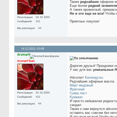
Также
редчайшее
эфирное 
Еще более
редкий экземпл
А также ароматный, прекрас
Но и это еще не все!
Чтобы 
Регистрация
02.10.2005
Приятных покупок!
Сообщений
155
Вес репутации
44
14.12.2023,
01:08
Aromarti
Aromarti Team
Дорогие друзья! Праздники н
У нас для вас
уникальные 
Абсолют
Календулы
.
Редчайшие эфирные масла:
Мирт медовый
Фрагония
Гуава лист
Регистрация
02.10.2005
Кумкват
Сообщений
155
И просто небывалая редкост
Вес репутации
44
сандал.
Также к нам вернулся абсол
оставить вас совсем без нег
И это еще не все! Чтобы вы