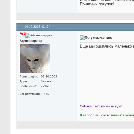
Приятных покупок!
14.12.2023,
01:24
Arti
Администратор
Еще мы ошиблись маленько в 
Регистрация
03.10.2005
Адрес
Москва
Сообщений
29963
Вес репутации
445
Собака лает, караван идет.
Я взрослый, состоявшийся челов