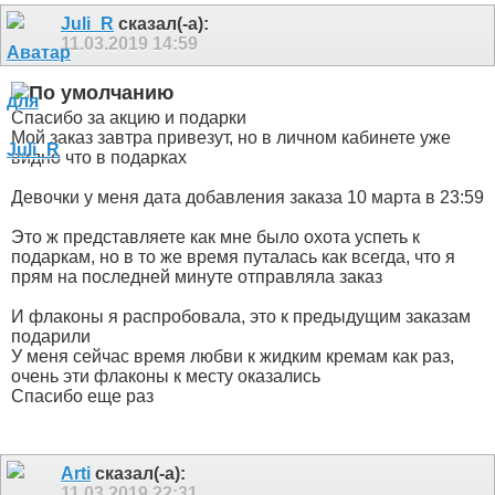
Juli_R
сказал(-а):
11.03.2019
14:59
Спасибо за акцию и подарки
Мой заказ завтра привезут, но в личном кабинете уже
видно что в подарках
Девочки у меня дата добавления заказа 10 марта в 23:59
Это ж представляете как мне было охота успеть к
подаркам, но в то же время путалась как всегда, что я
прям на последней минуте отправляла заказ
И флаконы я распробовала, это к предыдущим заказам
подарили
У меня сейчас время любви к жидким кремам как раз,
очень эти флаконы к месту оказались
Спасибо еще раз
Arti
сказал(-а):
11.03.2019
22:31