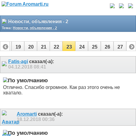
Новости, объявления - 2
Тема:
Новости, объявления - 2
18
19
20
21
22
23
24
25
26
27
Fatis-agi
сказал(-а):
04.12.2018
08:41
Отлично. Спасибо огромное. Как раз этого очень не
хватало.
Aromarti
сказал(-а):
18.12.2018
00:36