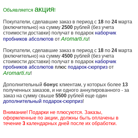
акция
Объявляется
!
Покупатели, сделавшие заказ в период с
18
по
24
марта
(включительно) на сумму
2500
рублей (без учета
стоимости доставки) получат в подарок
наборчик
Aromarti.ru
пробников абсолютов
от
!
Покупатели, сделавшие заказ в период с
18
по
24
марта
(включительно) на сумму
4500
рублей (без учета
стоимости доставки) получат в подарок
наборчик
пробников абсолютов
плюс
подарок-сюрприз
от
Aromarti.ru
!
Дополнительный
бонус
клиентам, у которых более
13
полученных заказов, и ни одного аннулированного - за
заказ на сумму свыше
5500
рублей еще один
дополнительный подарок-сюрприз
!
Внимание! Подарки не плюсуются. Заказы,
оформленные по акции, должны быть оплачены в
течение
3
календарных дней после их обработки.