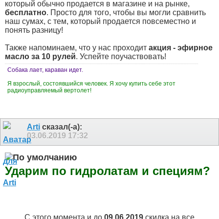
который обычно продается в магазине и на рынке,
бесплатно
. Просто для того, чтобы вы могли сравнить
наш сумах, с тем, который продается повсеместно и
понять разницу!
Также напоминаем, что у нас проходит
акция - эфирное
масло за 10 рулей
. Успейте поучаствовать!
Собака лает, караван идет.
Я взрослый, состоявшийся человек. Я хочу купить себе этот
радиоуправляемый вертолет!
Arti
сказал(-а):
03.06.2019
17:32
Ударим по гидролатам и специям?
С этого момента и до
09.06.2019
скидка на все