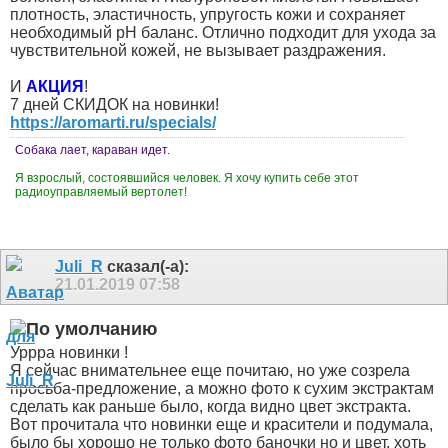
плотность, эластичность, упругость кожи и сохраняет
необходимый pH баланс. Отлично подходит для ухода за
чувствительной кожей, не вызывает раздражения.
И
АКЦИЯ
!
7 дней СКИДОК на новинки!
https://aromarti.ru/specials/
Собака лает, караван идет.
Я взрослый, состоявшийся человек. Я хочу купить себе этот
радиоуправляемый вертолет!
Juli_R
сказал(-а):
21.01.2019
07:58
Уррра новинки !
Я сейчас внимательнее еще почитаю, но уже созрела
просьба-предложение, а можно фото к сухим экстрактам
сделать как раньше было, когда видно цвет экстракта.
Вот прочитала что новинки еще и красители и подумала,
было бы хорошо не только фото баночки но и цвет, хоть