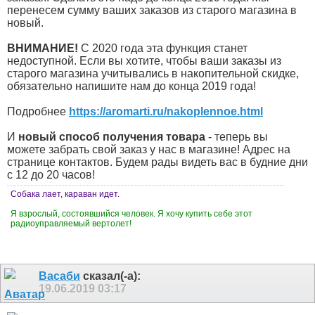
перенесем сумму ваших заказов из старого магазина в
новый.
ВНИМАНИЕ!
С 2020 года эта функция станет
недоступной. Если вы хотите, чтобы ваши заказы из
старого магазина учитывались в накопительной скидке,
обязательно напишите нам до конца 2019 года!
Подробнее
https://aromarti.ru/nakoplennoe.html
И
новый способ получения товара
- теперь вы
можете забрать свой заказ у нас в магазине! Адрес на
странице контактов. Будем рады видеть вас в будние дни
с 12 до 20 часов!
Собака лает, караван идет.
Я взрослый, состоявшийся человек. Я хочу купить себе этот
радиоуправляемый вертолет!
Васаби
сказал(-а):
19.06.2019
03:17