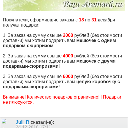
Покупатели, оформившие заказы с
18
по
31
декабря
получат подарки:
1. За заказ на сумму свыше
2000
рублей (без стоимости
доставки) мы хотим подарить вам
мешочек с одним
подарком-сюрпризом
!
2. За заказ на сумму свыше
4000
рублей (без стоимости
доставки) мы хотим подарить вам
мешочек с двумя
подарками-сюрпризами
!
3. За заказ на сумму свыше
6000
рублей (без стоимости
доставки) мы хотим подарить вам
целую коробочку с
подарками-сюрпризами
!
Внимание! Количество подарков ограничено!!! Подарки
не плюсуются.
Juli_R
сказал(-а):
24.12.2018
17:11