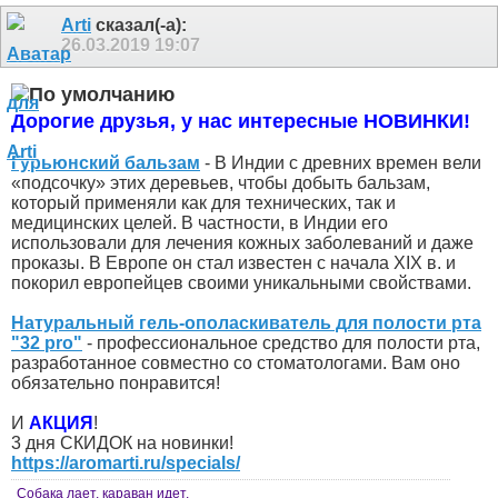
Arti
сказал(-а):
26.03.2019
19:07
Дорогие друзья, у нас интересные НОВИНКИ!
Гурьюнский бальзам
- В Индии с древних времен вели
«подсочку» этих деревьев, чтобы добыть бальзам,
который применяли как для технических, так и
медицинских целей. В частности, в Индии его
использовали для лечения кожных заболеваний и даже
проказы. В Европе он стал известен с начала XIX в. и
покорил европейцев своими уникальными свойствами.
Натуральный гель-ополаскиватель для полости рта
"32 pro"
- профессиональное средство для полости рта,
разработанное совместно со стоматологами. Вам оно
обязательно понравится!
И
АКЦИЯ
!
3 дня СКИДОК на новинки!
https://aromarti.ru/specials/
Собака лает, караван идет.