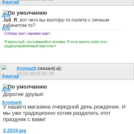
Juli_R
, вот чего вы контору-то палите с личным
кабинетом-то?
Собака лает, караван идет.
Я взрослый, состоявшийся человек. Я хочу купить себе этот
радиоуправляемый вертолет!
Aromarti
сказал(-а):
18.03.2019
01:39
Дорогие друзья!
У нашего магазина очередной день рождения. И
мы уже традиционно хотим разделить этот
праздник с вами!
2-2019.jpg