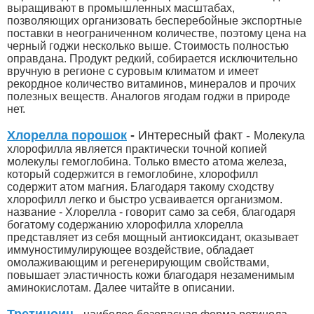
выращивают в промышленных масштабах,
позволяющих организовать бесперебойные экспортные
поставки в неограниченном количестве, поэтому цена на
черный годжи несколько выше. Стоимость полностью
оправдана. Продукт редкий, собирается исключительно
вручную в регионе с суровым климатом и имеет
рекордное количество витаминов, минералов и прочих
полезных веществ. Аналогов ягодам годжи в природе
нет.
Хлорелла порошок
-
Интересный факт -
Молекула
хлорофилла является практически точной копией
молекулы гемоглобина. Только вместо атома железа,
который содержится в гемоглобине, хлорофилл
содержит атом магния. Благодаря такому сходству
хлорофилл легко и быстро усваивается организмом.
название - Хлорелла - говорит само за себя, благодаря
богатому содержанию хлорофилла хлорелла
представляет из себя мощный антиоксидант, оказывает
иммуностимулирующее воздействие, обладает
омолаживающим и регенерирующим свойствами,
повышает эластичность кожи благодаря незаменимым
аминокислотам. Далее читайте в описании.