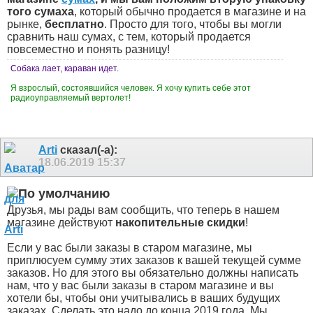
того сумаха
, который обычно продается в магазине и на
рынке,
бесплатно
. Просто для того, чтобы вы могли
сравнить наш сумах, с тем, который продается
повсеместно и понять разницу!
Собака лает, караван идет.
Я взрослый, состоявшийся человек. Я хочу купить себе этот
радиоуправляемый вертолет!
Arti
сказал(-а):
18.06.2019
15:37
Друзья, мы рады вам сообщить, что теперь в нашем
магазине действуют
накопительные скидки
!
Если у вас были заказы в старом магазине, мы
приплюсуем сумму этих заказов к вашей текущей сумме
заказов. Но для этого вы обязательно должны написать
нам, что у вас были заказы в старом магазине и вы
хотели бы, чтобы они учитывались в ваших будущих
заказах. Сделать это надо до конца 2019 года. Мы