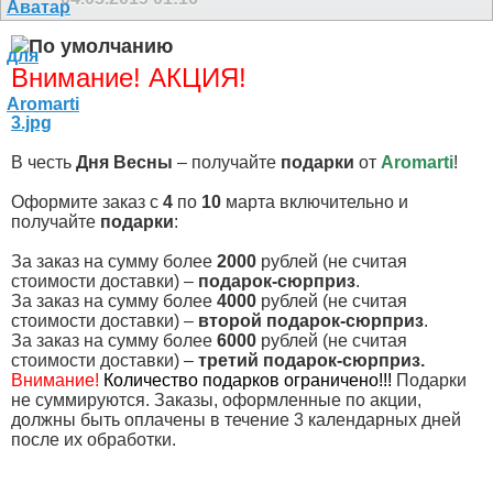
Внимание! АКЦИЯ!
3.jpg
В честь
Дня Весны
– получайте
подарки
от
Aromarti
!
Оформите заказ с
4
по
10
марта включительно и
получайте
подарки
:
За заказ на сумму более
2000
рублей (не считая
стоимости доставки) –
подарок-сюрприз
.
За заказ на сумму более
4000
рублей (не считая
стоимости доставки) –
второй подарок-сюрприз
.
За заказ на сумму более
6000
рублей (не считая
стоимости доставки) –
третий подарок-сюрприз.
Внимание!
Количество подарков ограничено!!!
Подарки
не суммируются. Заказы, оформленные по акции,
должны быть оплачены в течение 3 календарных дней
после их обработки.