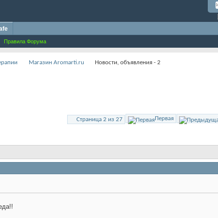
afe
Правила Форума
терапии
Магазин Aromarti.ru
Новости, объявления - 2
Первая
Страница 2 из 27
еда!!