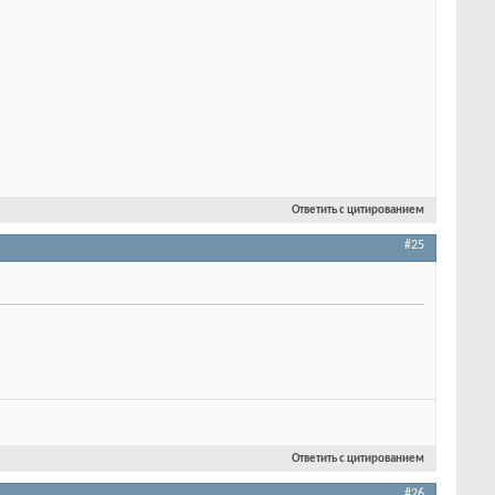
Ответить с цитированием
#25
Ответить с цитированием
#26