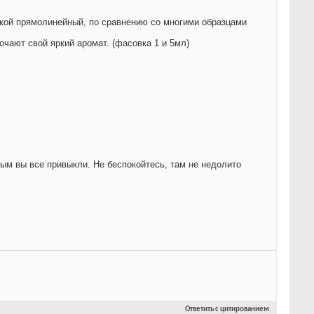
акой прямолинейный, по сравнению со многими образцами
очают свой яркий аромат. (фасовка 1 и 5мл)
ым вы все привыкли. Не беспокойтесь, там не недолито
Ответить с цитированием