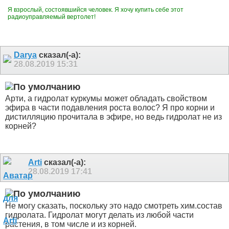
Я взрослый, состоявшийся человек. Я хочу купить себе этот
радиоуправляемый вертолет!
Darya
сказал(-а):
28.08.2019
15:31
Арти, а гидролат куркумы может обладать свойством
эфира в части подавления роста волос? Я про корни и
дистилляцию прочитала в эфире, но ведь гидролат не из
корней?
Arti
сказал(-а):
28.08.2019
17:41
Не могу сказать, поскольку это надо смотреть хим.состав
гидролата. Гидролат могут делать из любой части
растения, в том числе и из корней.