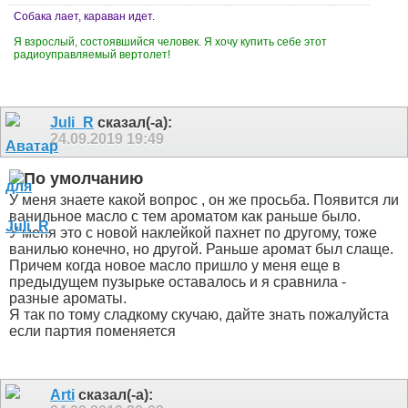
Собака лает, караван идет.
Я взрослый, состоявшийся человек. Я хочу купить себе этот
радиоуправляемый вертолет!
Juli_R
сказал(-а):
24.09.2019
19:49
У меня знаете какой вопрос , он же просьба. Появится ли
ванильное масло с тем ароматом как раньше было.
У меня это с новой наклейкой пахнет по другому, тоже
ванилью конечно, но другой. Раньше аромат был слаще.
Причем когда новое масло пришло у меня еще в
предыдущем пузырьке оставалось и я сравнила -
разные ароматы.
Я так по тому сладкому скучаю, дайте знать пожалуйста
если партия поменяется
Arti
сказал(-а):