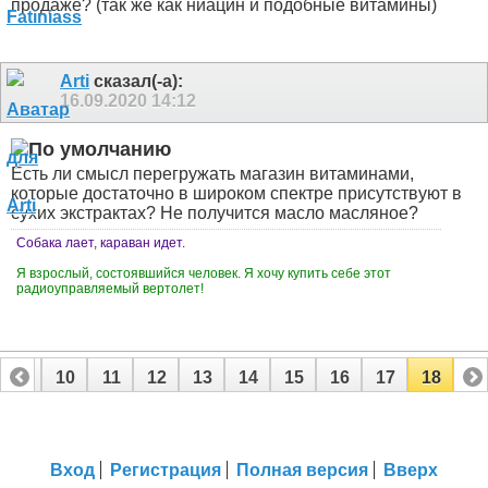
продаже? (так же как ниацин и подобные витамины)
Arti
сказал(-а):
16.09.2020
14:12
Есть ли смысл перегружать магазин витаминами,
которые достаточно в широком спектре присутствуют в
сухих экстрактах? Не получится масло масляное?
Собака лает, караван идет.
Я взрослый, состоявшийся человек. Я хочу купить себе этот
радиоуправляемый вертолет!
9
10
11
12
13
14
15
16
17
18
Вход
Регистрация
Полная версия
Вверх