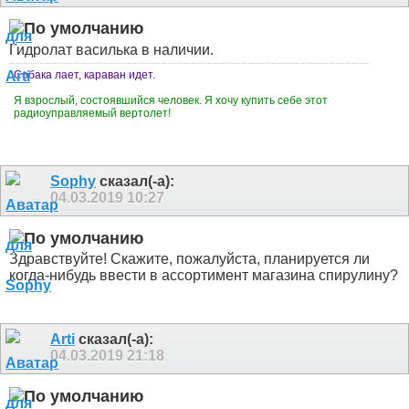
Гидролат василька в наличии.
Собака лает, караван идет.
Я взрослый, состоявшийся человек. Я хочу купить себе этот
радиоуправляемый вертолет!
Sophy
сказал(-а):
04.03.2019
10:27
Здравствуйте! Скажите, пожалуйста, планируется ли
когда-нибудь ввести в ассортимент магазина спирулину?
Arti
сказал(-а):
04.03.2019
21:18