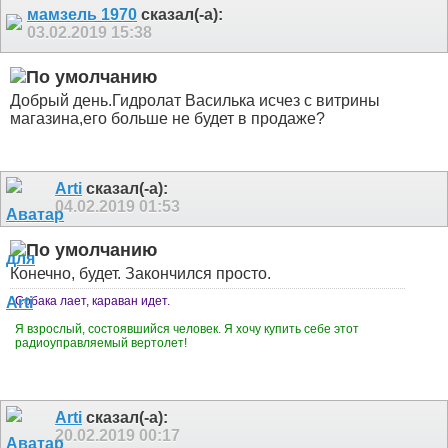
мамзель 1970
сказал(-а):
03.02.2019
15:38
Добрый день.Гидролат Василька исчез с витрины
магазина,его больше не будет в продаже?
Arti
сказал(-а):
04.02.2019
01:53
Конечно, будет. Закончился просто.
Собака лает, караван идет.
Я взрослый, состоявшийся человек. Я хочу купить себе этот
радиоуправляемый вертолет!
Arti
сказал(-а):
20.02.2019
00:17