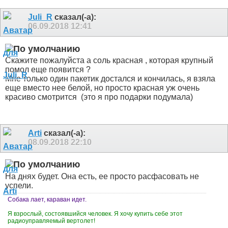
Juli_R
сказал(-а):
06.09.2018
12:41
Скажите пожалуйста а соль красная , которая крупный
помол еще появится ?
Мне только один пакетик достался и кончилась, я взяла
еще вместо нее белой, но просто красная уж очень
красиво смотрится
(это я про подарки подумала)
Arti
сказал(-а):
08.09.2018
22:10
На днях будет. Она есть, ее просто расфасовать не
успели.
Собака лает, караван идет.
Я взрослый, состоявшийся человек. Я хочу купить себе этот
радиоуправляемый вертолет!