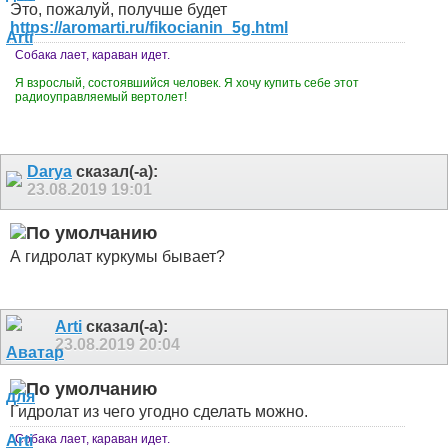
Это, пожалуй, получше будет
https://aromarti.ru/fikocianin_5g.html
Собака лает, караван идет.
Я взрослый, состоявшийся человек. Я хочу купить себе этот
радиоуправляемый вертолет!
Darya
сказал(-а):
23.08.2019
19:01
А гидролат куркумы бывает?
Arti
сказал(-а):
23.08.2019
20:04
Гидролат из чего угодно сделать можно.
Собака лает, караван идет.