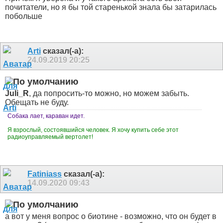
почитатели, но я бы той старенькой знала бы затарилась
побольше
Arti
сказал(-а):
24.09.2019
20:25
Juli_R
, да попросить-то можно, но можем забыть.
Обещать не буду.
Собака лает, караван идет.
Я взрослый, состоявшийся человек. Я хочу купить себе этот
радиоуправляемый вертолет!
Fatiniass
сказал(-а):
14.09.2020
09:43
а вот у меня вопрос о биотине - возможно, что он будет в