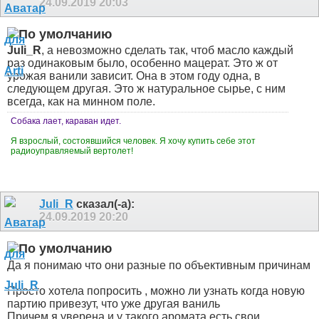
24.09.2019
20:03
Juli_R
, а невозможно сделать так, чтоб масло каждый
раз одинаковым было, особенно мацерат. Это ж от
урожая ванили зависит. Она в этом году одна, в
следующем другая. Это ж натуральное сырье, с ним
всегда, как на минном поле.
Собака лает, караван идет.
Я взрослый, состоявшийся человек. Я хочу купить себе этот
радиоуправляемый вертолет!
Juli_R
сказал(-а):
24.09.2019
20:20
Да я понимаю что они разные по объективным причинам
Просто хотела попросить , можно ли узнать когда новую
партию привезут, что уже другая ваниль
Причем я уверена и у такого аромата есть свои