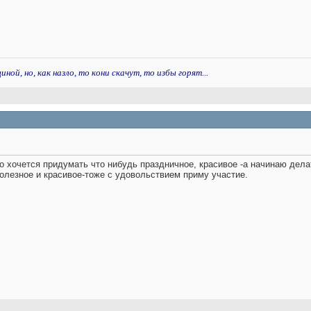
ой, но, как назло, то кони скачут, то избы горят...
о хочется придумать что нибудь праздничное, красивое -а начинаю дела
олезное и красивое-тоже с удовольствием приму участие
.