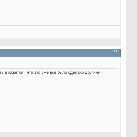
#5
ть и кажется , что это уже все было сделано другими.