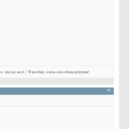
ть - мусор, мозг...! Я вообще, очень способная девушка!
#6