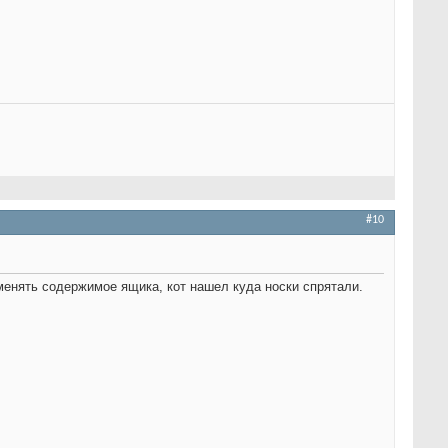
#10
менять содержимое ящика, кот нашел куда носки спрятали.