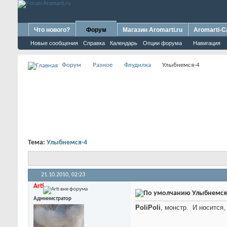
Что нового?
Форум
Магазин Aromarti.ru
Aromarti-C
Новые сообщения
Справка
Календарь
Опции форума
Навигация
Форум
Разное
Флудилка
Улыбнемся-4
Тема:
Улыбнемся-4
21.10.2010,
02:23
Arti
Улыбнемся
Администратор
PoliPoli
, монстр.
И носится,