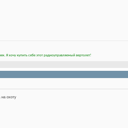
ек. Я хочу купить себе этот радиоуправляемый вертолет!
 на охоту