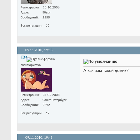
Регистрация
16.10.2006
Адрес
Ёбург
Сообщений
2555
Вес репутации
66
09.11.2010,
19:15
Elga
авантюристка
А как вам такой домик?
Регистрация
31.05.2008
Адрес
Санкт-Петербург
Сообщений
2292
Вес репутации
69
09.11.2010,
19:45