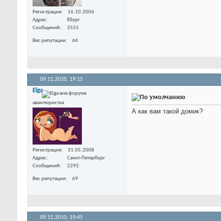
Регистрация
16.10.2006
Адрес
Ёбург
Сообщений
2555
Вес репутации
66
09.11.2010,
19:15
Elga
авантюристка
А как вам такой домик?
Регистрация
31.05.2008
Адрес
Санкт-Петербург
Сообщений
2292
Вес репутации
69
09.11.2010,
19:45