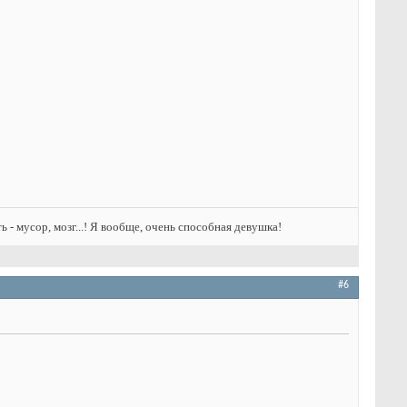
ть - мусор, мозг...! Я вообще, очень способная девушка!
#6