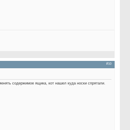
#10
менять содержимое ящика, кот нашел куда носки спрятали.