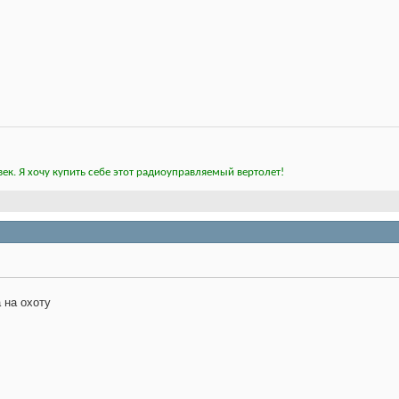
ек. Я хочу купить себе этот радиоуправляемый вертолет!
 на охоту