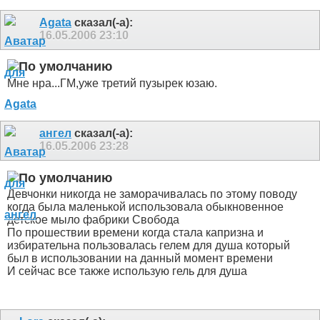
Agata
сказал(-а):
16.05.2006
23:10
Мне нра...ГМ,уже третий пузырек юзаю.
ангел
сказал(-а):
16.05.2006
23:28
Девчонки никогда не заморачивалась по этому поводу
когда была маленькой использовала обыкновенное
детское мыло фабрики Свобода
По прошествии времени когда стала капризна и
избирательна пользовалась гелем для душа который
был в использовании на данный момент времени
И сейчас все также использую гель для душа