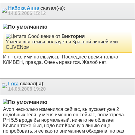
Набока Анна
сказал(-а):
14.05.2006
15:12
Сообщение от
Виктория
У меня вся семья пользуется Красной линией или
CLIVENом
И я тоже ими потльзуюсь. Последнее время только
КЛИВЕН, правда. Очень нравится. Жалоб нет.
Lora
сказал(-а):
14.05.2006
19:20
Avon несколько изменился сейчас, выпускает уже 2
подобных геля, у меня именно он сейчас, посмотрела-
PH 5.5 вроде бы нормальный, ничего не облезает
Кливен тоже был, надо вот Красную линию еще
попробовать, я ее как-то вниманием обходила, но раз