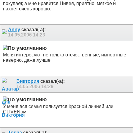
покупает, а мне нравится Нивея, приятно, мягкое и
пахнет очень хорошо.
Anny
сказал(-а):
14.05.2006
14:23
Меня интересуют не только отечественные, импортные,
наверно, даже лучше
Виктория
сказал(-а):
14.05.2006
14:29
У меня вся семья пользуется Красной линией или
CLIVENом
Tosha
сказал(-а):