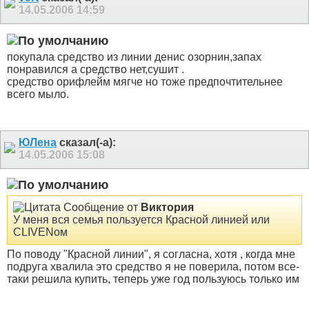
14.05.2006
14:59
покупала средство из линии денис озорнин,запах
понравился а средство нет,сушит .
средство орифлейм мягче но тоже предпочтительнее
всего мыло.
ЮЛена
сказал(-а):
14.05.2006
15:08
Сообщение от
Виктория
У меня вся семья пользуется Красной линией или
CLIVENом
По поводу "Красной линии", я согласна, хотя , когда мне
подруга хвалила это средство я не поверила, потом все-
таки решила купить, теперь уже год пользуюсь только им