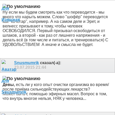
Ну если мы будем смотреть как что переводится - мы
много что нарыть можем. Слово "шофёр" переводится
как "кочегар", например. А на самом деле и Эрет, и
велнесс призывают к тому, чтобы человек
ОСВОБОДИЛСЯ. Первый призывал освободиться от
шлаков, а второй - как раз от лишнего напряжения - и
делать всё (в том числе и питаться, и тренироваться) С
УДОВОЛЬСТВИЕМ
А иначе и смысла не будет.
Snusmumrik
сказал(-а):
23.07.2015
21:44
Девы,
есть ли у кого опыт очистки организма во время/
после приёма сильнодействующих лекарств?
Может быть с помощью эфирных масел. Вопрос в том,
что внутрь многое нельзя, НЯК у человека...