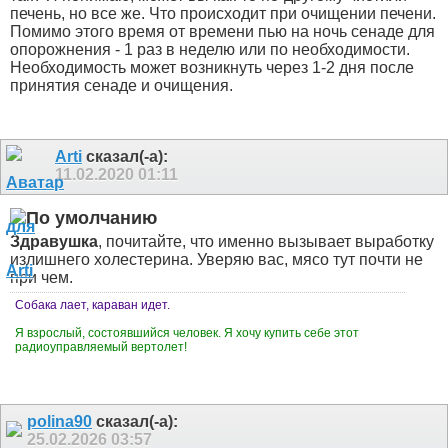
печень, но все же. Что происходит при очищении печени.
Помимо этого время от времени пью на ночь сенаде для
опорожнения - 1 раз в неделю или по необходимости.
Необходимость может возникнуть через 1-2 дня после
принятия сенаде и очищения.
Arti
сказал(-а):
11.02.2020
01:11
Здравушка
, почитайте, что именно вызывает выработку
излишнего холестерина. Уверяю вас, мясо тут почти не
при чем.
Собака лает, караван идет.
Я взрослый, состоявшийся человек. Я хочу купить себе этот
радиоуправляемый вертолет!
polina90
сказал(-а):
25.02.2026
03:57