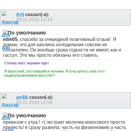
Arti
сказал(-а):
29.11.2010
13:14
etim05
, спасибо за очередной позитивный отзыв!
Я
думаю, что для каолина холодильник совсем не
обязателен. Он вообще срока годности не имеет, как и
гассул. Это мы просто обязаны его ставить.
Собака лает, караван идет.
Я взрослый, состоявшийся человек. Я хочу купить себе этот
радиоуправляемый вертолет!
an4ik
сказал(-а):
29.11.2010
13:58
привезли с утра ! =) экстракт молочка кокосового просто
прелесть! я сразу развела: часть на физиономию а часть