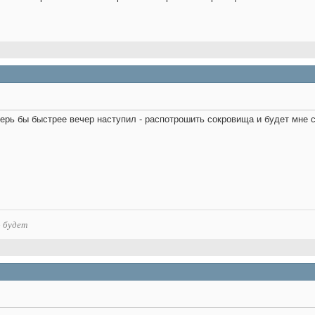
еперь бы быстрее вечер наступил - распотрошить сокровища и будет мне 
о будет