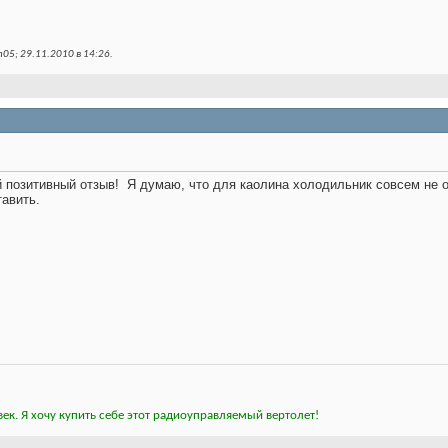
05; 29.11.2010 в
14:26
.
й позитивный отзыв!
Я думаю, что для каолина холодильник совсем не об
тавить.
ек. Я хочу купить себе этот радиоуправляемый вертолет!