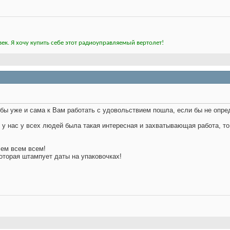
ек. Я хочу купить себе этот радиоуправляемый вертолет!
я бы уже и сама к Вам работать с удовольствием пошла, если бы не опр
ы у нас у всех людей была такая интересная и захватывающая работа, то
сем всем всем!
которая штампует даты на упаковочках!