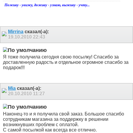
Поживу - увижу, доживу - узнаю, выживу - учту...
Mirrina
сказал(-а):
19.10.2010
22:43
Я тоже получила сегодня свою посылку! Спасибо за
доставленную радость и отдельное огромное спасибо за
подарок!!!
Mia
сказал(-а):
20.10.2010
11:27
Наконец-то и я получила свой заказ. Большое спасибо
сотрудникам магазина за поддержку в решении
возникнувших проблем с оплатой.
С самой посылкой как всегда все отлично.