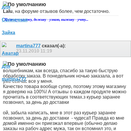
Lalu
, на форуме отзывов более, чем достаточно.
Поживу - увижу, доживу - узнаю, выживу - учту...
martina777
сказал(-а):
23.11.2010
11:19
волшебникам, как всегда, спасибо за такую быструю
обработку заказа. В понедельник ночью заказала, а вот
уже сейчас все у меня.
Качество товара вообще супер, поэтому этому магазину
я доверяю на 100%! А отзывы о каждом продукте можно
прочитать в соответствующих темах.з курьер заранее
позвонил, за день до доставки
ой, забыла написать, мне в этот раз курьер заранее
позвонил, за день до доставки
- чудеса!! Правда ко мне
домой именно он приезжал впервые (обычно делаю
заказы на рабоч адрес мужа, так он вспомнил это, и