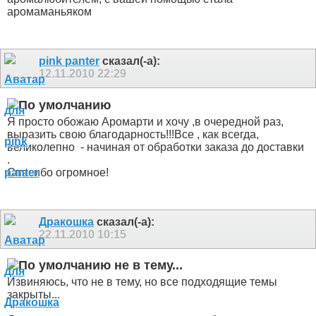
аромаманьяком
pink panter
сказал(-а):
12.11.2010
22:29
Я просто обожаю Аромарти
и хочу ,в очередной раз,
выразить свою благодарность!!!Все , как всегда,
великолепно
- начиная от обработки заказа до доставки
.
Спасибо огромное!
Дракошка
сказал(-а):
22.11.2010
10:15
не в тему...
Извиняюсь, что не в тему, но все подходящие темы
закрыты...