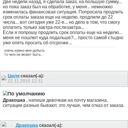
Две недели назад, я сделала заказ, на большую сумму...
но пока заказ был на обработке, у меня... немножко
изменилась финансовая ситуация. Попросила продлить
срок оплаты заказа еще на неделю, продлили до 22
числа... вот сегодня уже 22-е... но дело в том, что смогу
оплатить только завтра-послезавтра...
Если я попрошу продлить срок оплаты еще на неделю...
меня не пошлют куда подальше?... просто самой стыдно
уже опять просить об отсрочке...
очень нужно мне добыть
то чего не может быть...
Циля
сказал(-а):
22.11.2010
12:11
Дракошка
, напиши девочкам на почту магазина,
ситуации разные бывают, это лучше, чем отказ от заказа.
Дракошка
сказал(-а):