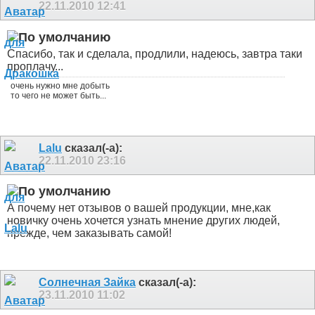
22.11.2010
12:41
Спасибо, так и сделала, продлили, надеюсь, завтра таки
проплачу...
очень нужно мне добыть
то чего не может быть...
Lalu
сказал(-а):
22.11.2010
23:16
А почему нет отзывов о вашей продукции, мне,как
новичку очень хочется узнать мнение других людей,
прежде, чем заказывать самой!
Солнечная Зайка
сказал(-а):
23.11.2010
11:02