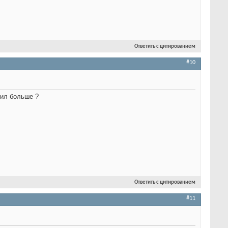
Ответить с цитированием
#10
нил больше ?
Ответить с цитированием
#11