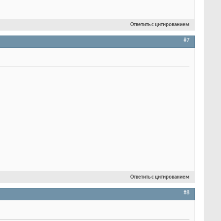
Ответить с цитированием
#7
Ответить с цитированием
#8