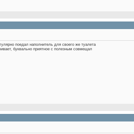
регулярно поедал наполнитель для своего же туалета
ачивает, буквально приятное с полезным совмещал