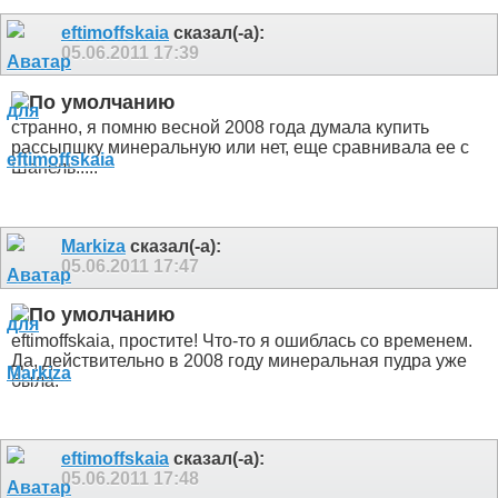
eftimoffskaia
сказал(-а):
05.06.2011
17:39
странно, я помню весной 2008 года думала купить
рассыпшку минеральную или нет, еще сравнивала ее с
Шанель.....
Markiza
сказал(-а):
05.06.2011
17:47
eftimoffskaia, простите! Что-то я ошиблась со временем.
Да, действительно в 2008 году минеральная пудра уже
была.
eftimoffskaia
сказал(-а):
05.06.2011
17:48