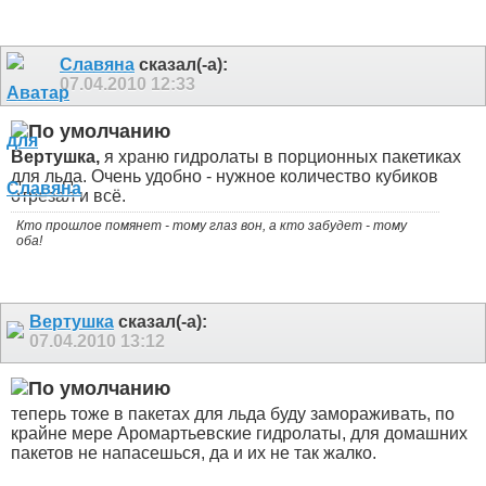
Славяна
сказал(-а):
07.04.2010
12:33
Вертушка,
я храню гидролаты в порционных пакетиках
для льда. Очень удобно - нужное количество кубиков
отрезал и всё.
Кто прошлое помянет - тому глаз вон, а кто забудет - тому
оба!
Вертушка
сказал(-а):
07.04.2010
13:12
теперь тоже в пакетах для льда буду замораживать, по
крайне мере Аромартьевские гидролаты, для домашних
пакетов не напасешься, да и их не так жалко.