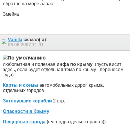
обратно на море ааааа
Змейка
Vanilla
сказал(-а):
06.06.2007
11:31
любопытная и полезная
инфа по крыму
(пусть висит
здесь, если будет отдельная тема по крыму - перенесем
туда)
Карты и схемы
автомобильных дорог, крыма,
отдельных городов
Затонувшие корабли
2 стр.
Опасности в Крыму
Пещерные города
(см. подразделы -справа )))