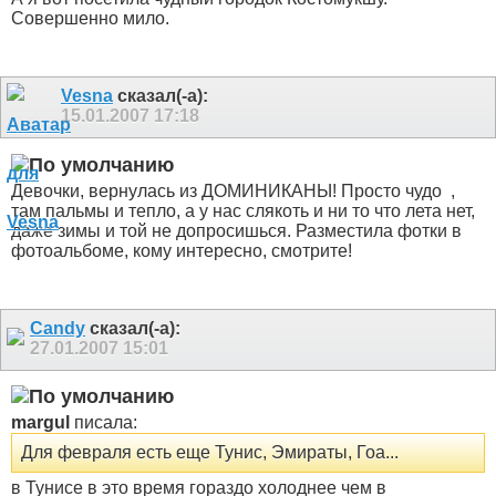
Совершенно мило.
Vesna
сказал(-а):
15.01.2007
17:18
Девочки, вернулась из ДОМИНИКАНЫ! Просто чудо
,
там пальмы и тепло, а у нас слякоть и ни то что лета нет,
даже зимы и той не допросишься. Разместила фотки в
фотоальбоме, кому интересно, смотрите!
Candy
сказал(-а):
27.01.2007
15:01
margul
писала:
Для февраля есть еще Тунис, Эмираты, Гоа...
в Тунисе в это время гораздо холоднее чем в