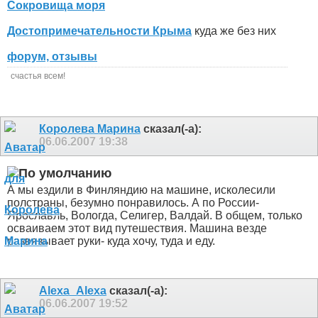
Сокровища моря
Достопримечательности Крыма
куда же без них
форум, отзывы
счастья всем!
Королева Марина
сказал(-а):
06.06.2007
19:38
А мы ездили в Финляндию на машине, исколесили
полстраны, безумно понравилось. А по России-
Ярославль, Вологда, Селигер, Валдай. В общем, только
осваиваем этот вид путешествия. Машина везде
развязывает руки- куда хочу, туда и еду.
Alexa_Alexa
сказал(-а):
06.06.2007
19:52