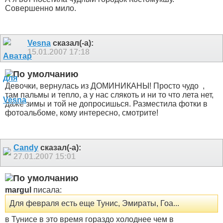
Совершенно мило.
Vesna
сказал(-а):
15.01.2007
17:18
Девочки, вернулась из ДОМИНИКАНЫ! Просто чудо
,
там пальмы и тепло, а у нас слякоть и ни то что лета нет,
даже зимы и той не допросишься. Разместила фотки в
фотоальбоме, кому интересно, смотрите!
Candy
сказал(-а):
27.01.2007
15:01
margul
писала:
Для февраля есть еще Тунис, Эмираты, Гоа...
в Тунисе в это время гораздо холоднее чем в