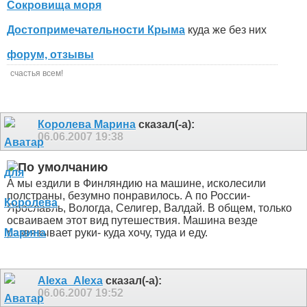
Сокровища моря
Достопримечательности Крыма
куда же без них
форум, отзывы
счастья всем!
Королева Марина
сказал(-а):
06.06.2007
19:38
А мы ездили в Финляндию на машине, исколесили
полстраны, безумно понравилось. А по России-
Ярославль, Вологда, Селигер, Валдай. В общем, только
осваиваем этот вид путешествия. Машина везде
развязывает руки- куда хочу, туда и еду.
Alexa_Alexa
сказал(-а):
06.06.2007
19:52