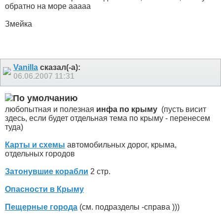
обратно на море ааааа
Змейка
Vanilla
сказал(-а):
06.06.2007
11:31
любопытная и полезная
инфа по крыму
(пусть висит
здесь, если будет отдельная тема по крыму - перенесем
туда)
Карты и схемы
автомобильных дорог, крыма,
отдельных городов
Затонувшие корабли
2 стр.
Опасности в Крыму
Пещерные города
(см. подразделы -справа )))