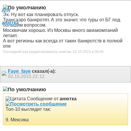
Эх. Ну вот как планировать отпуск.
Трансаэро банкротят. А это значит. что туры от БГ под
большим вопросом.
Москвичам хорошо. Из Москвы много авиакомпаний
летает.
А вот регионы как всегда от таких банкротств в полной
опе
Последний раз редактировалось анютка; 02.10.2015 в
08:40
.
Faye_faye
сказал(-а):
02.10.2015
22:12
Сообщение от
анютка
Топ-10 выглядит так:
9. Мексика