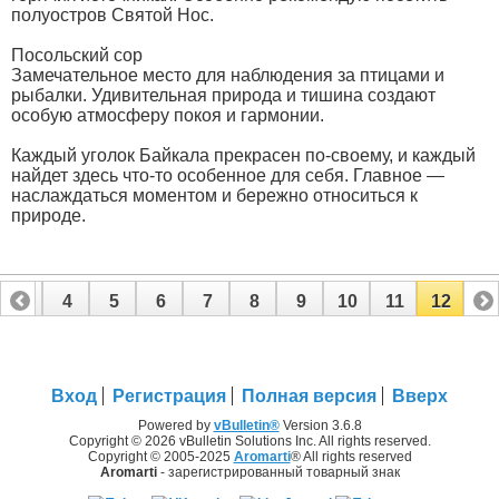
полуостров Святой Нос.
Посольский сор
Замечательное место для наблюдения за птицами и
рыбалки. Удивительная природа и тишина создают
особую атмосферу покоя и гармонии.
Каждый уголок Байкала прекрасен по-своему, и каждый
найдет здесь что-то особенное для себя. Главное —
наслаждаться моментом и бережно относиться к
природе.
3
4
5
6
7
8
9
10
11
12
Вход
Регистрация
Полная версия
Вверх
Powered by
vBulletin®
Version 3.6.8
Copyright © 2026 vBulletin Solutions Inc. All rights reserved.
Copyright © 2005-2025
Aromarti
® All rights reserved
Aromarti
- зарегистрированный товарный знак