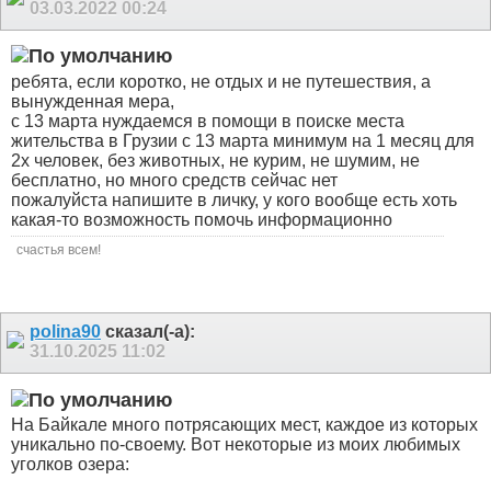
03.03.2022
00:24
ребята, если коротко, не отдых и не путешествия, а
вынужденная мера,
с 13 марта нуждаемся в помощи в поиске места
жительства в Грузии с 13 марта минимум на 1 месяц для
2х человек, без животных, не курим, не шумим, не
бесплатно, но много средств сейчас нет
пожалуйста напишите в личку, у кого вообще есть хоть
какая-то возможность помочь информационно
счастья всем!
polina90
сказал(-а):
31.10.2025
11:02
На Байкале много потрясающих мест, каждое из которых
уникально по-своему. Вот некоторые из моих любимых
уголков озера: