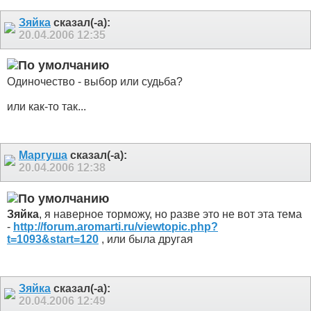
Зяйка
сказал(-а):
20.04.2006
12:35
Одиночество - выбор или судьба?
или как-то так...
Маргуша
сказал(-а):
20.04.2006
12:38
Зяйка
, я наверное торможу, но разве это не вот эта тема
-
http://forum.aromarti.ru/viewtopic.php?
t=1093&start=120
, или была другая
Зяйка
сказал(-а):
20.04.2006
12:49