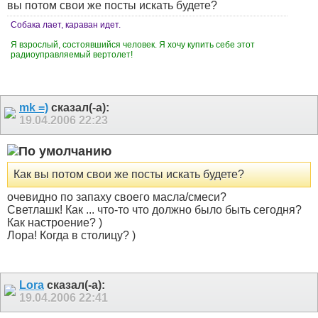
вы потом свои же посты искать будете?
Собака лает, караван идет.
Я взрослый, состоявшийся человек. Я хочу купить себе этот
радиоуправляемый вертолет!
mk =)
сказал(-а):
19.04.2006
22:23
Как вы потом свои же посты искать будете?
очевидно по запаху своего масла/смеси?
Светлашк! Как ... что-то что должно было быть сегодня?
Как настроение? )
Лора! Когда в столицу? )
Lora
сказал(-а):
19.04.2006
22:41