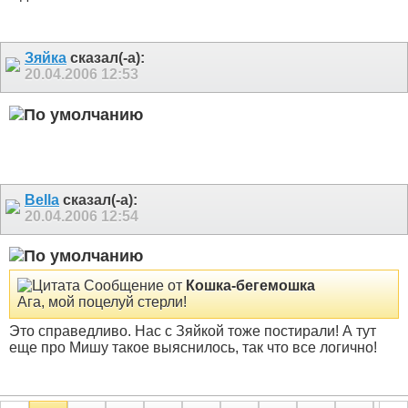
Зяйка
сказал(-а):
20.04.2006
12:53
Bella
сказал(-а):
20.04.2006
12:54
Сообщение от
Кошка-бегемошка
Ага, мой поцелуй стерли!
Это справедливо. Нас с Зяйкой тоже постирали! А тут
еще про Мишу такое выяснилось, так что все логично!