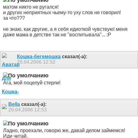
матом никто не ругался!
и других неприятных чьему-то уху слов не говорил!
за что???
не знаю, как другие, а я себя идиоткой чувствую! меня
даже мама в детстве так не "воспитывала"... :P
Кошка-бегемошка
сказал(-а):
20.04.2006
12:52
Ага, мой поцелуй стерли!
Bella
сказал(-а):
20.04.2006
12:53
Ладно, проехали, говорю же, давай делом займемся!
Иди читай.