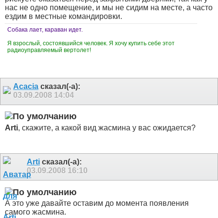
нас не одно помещение, и мы не сидим на месте, а часто
ездим в местные командировки.
Собака лает, караван идет.
Я взрослый, состоявшийся человек. Я хочу купить себе этот
радиоуправляемый вертолет!
Acacia
сказал(-а):
03.09.2008
14:04
Arti
, скажите, а какой вид жасмина у вас ожидается?
Arti
сказал(-а):
03.09.2008
16:10
А это уже давайте оставим до момента появления
самого жасмина.