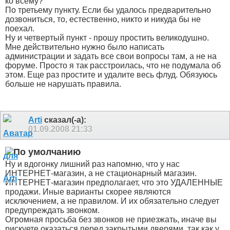
ко всему?
По третьему пункту. Если бы удалось предварительно
дозвониться, то, естественно, никто и никуда бы не
поехал.
Ну и четвертый пункт - прошу простить великодушно.
Мне действительно нужно было написать
администрации и задать все свои вопросы там, а не на
форуме. Просто я так расстроилась, что не подумала об
этом. Еще раз простите и удалите весь флуд. Обязуюсь
больше не нарушать правила.
Arti
сказал(-а):
01.09.2008
21:33
Ну и вдогонку лишний раз напомню, что у нас
ИНТЕРНЕТ-магазин, а не стационарный магазин.
ИНТЕРНЕТ-магазин предполагает, что это УДАЛЕННЫЕ
продажи. Иные варианты скорее являются
исключением, а не правилом. И их обязательно следует
предупреждать звонком.
Огромная просьба без звонков не приезжать, иначе вы
рискуете оказаться перед закрытыми дверями, так как у